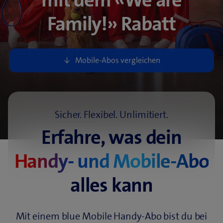
mit dem «We are
Family!» Rabatt
Sicher. Flexibel. Unlimitiert.
Erfahre, was dein
Handy- und Mobile-Abo
alles kann
Mit einem blue Mobile Handy-Abo bist du bei