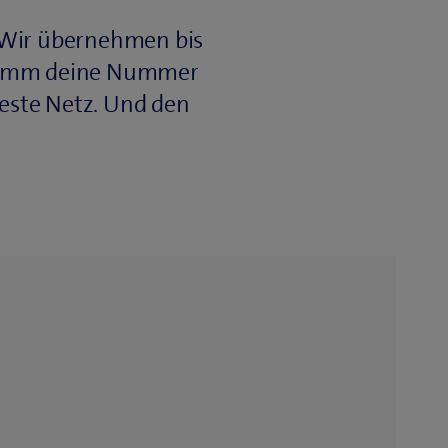
 Wir übernehmen bis
. Nimm deine Nummer
beste Netz. Und den