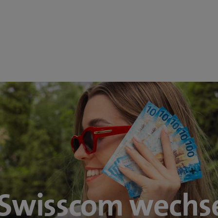
 Swisscom wechse