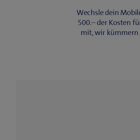
Wechsle dein Mobil
500.– der Kosten f
mit, wir kümmern u