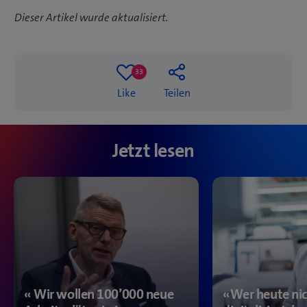
Dieser Artikel wurde aktualisiert.
33
33
Like
Teilen
likes
Jetzt lesen
« Wir wollen 100’000 neue
«Wer heute ni