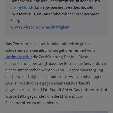
Den Strom für unsere Rechenzentren, in denen auch
die
myCloud
-Daten gespeichert werden, bezieht
Swisscom zu 100% aus einheimischer erneuerbarer
Energie.
www.swisscom.ch/nachhaltigkeit
Das Zentrum, zu dessen Kunden zahlreiche grosse
schweizerische Gesellschaften gehören, erhielt vom
Uptime Institut
die Zertifizierung Tier IV: «Diese
Klassifizierung bestätigt, dass der Betrieb der Server durch
nichts unterbrochen werden kann. Die Stromversorgung
der Geräte erfolgt insbesondere aus zwei unabhängigen
Quellen, wodurch sie gegen einen Netzwerkausfall
abgesichert sind», erklärt Rudolf Anker. Das Uptime Institut
wurde 1993 gegründet, um die Effizienz von
Rechenzentren zu maximieren.