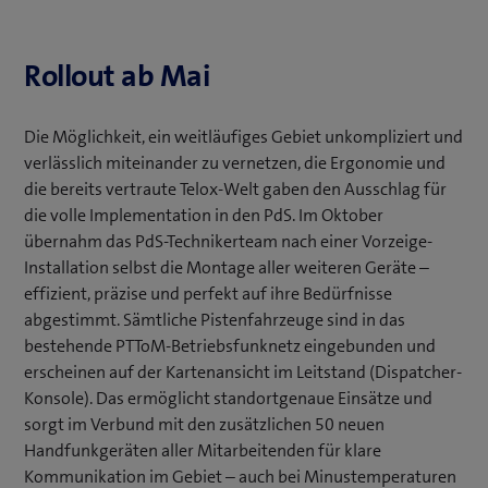
Rollout ab Mai
Die Möglichkeit, ein weitläufiges Gebiet unkompliziert und
verlässlich miteinander zu vernetzen, die Ergonomie und
die bereits vertraute Telox-Welt gaben den Ausschlag für
die volle Implementation in den PdS. Im Oktober
übernahm das PdS-Technikerteam nach einer Vorzeige-
Installation selbst die Montage aller weiteren Geräte –
effizient, präzise und perfekt auf ihre Bedürfnisse
abgestimmt. Sämtliche Pistenfahrzeuge sind in das
bestehende PTToM-Betriebsfunknetz eingebunden und
erscheinen auf der Kartenansicht im Leitstand (Dispatcher-
Konsole). Das ermöglicht standortgenaue Einsätze und
sorgt im Verbund mit den zusätzlichen 50 neuen
Handfunkgeräten aller Mitarbeitenden für klare
Kommunikation im Gebiet – auch bei Minustemperaturen