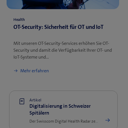
Health
OT-Security: Sicherheit für OT und IoT
Mit unseren OT-Security-Services erhöhen Sie OT-
Security und damit die Verfügbarkeit Ihrer OT- und
IoT-Systeme und…
Mehr erfahren
Artikel
Digitalisierung in Schweizer
Spitälern
Der Swisscom Digital Health Radar zeigt den aktuellen Stand der Digitalisierung an Schweizer Gesundheitsinstitutionen auf.