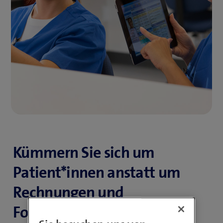
Kümmern Sie sich um
Patient*innen anstatt um
Rechnungen und
Forderungen. Mit curaBILL