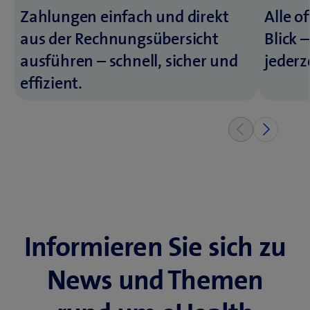
Zahlungen einfach und direkt
Alle o
aus der Rechnungsübersicht
Blick 
ausführen – schnell, sicher und
jederz
effizient.
Informieren Sie sich zu
News und Themen