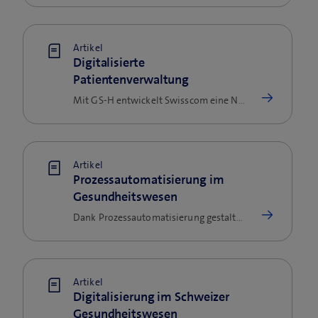
Artikel
Digitalisierte
Patientenverwaltung
Mit GS-H entwickelt Swisscom eine Nachfolgelösung für SAP IS-H, mit der Spitäler patientenbezogene Prozesse optimieren…
Artikel
Prozessautomatisierung im
Gesundheitswesen
Dank Prozessautomatisierung gestalten Gesundheitsinstitutionen ihre Abläufe effizienter, senken Kosten und verbessern…
Artikel
Digitalisierung im Schweizer
Gesundheitswesen