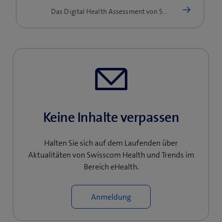
Das Digital Health Assessment von Swisscom identifiziert, wo Investitionen in Digitalisierungsvorhaben für das…
Keine Inhalte verpassen
Halten Sie sich auf dem Laufenden über
Aktualitäten von Swisscom Health und Trends im
Bereich eHealth.
Anmeldung