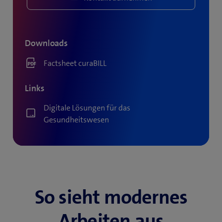
Downloads
Factsheet curaBILL
Links
Digitale Lösungen für das
Gesundheitswesen
So sieht modernes
Arbeiten aus