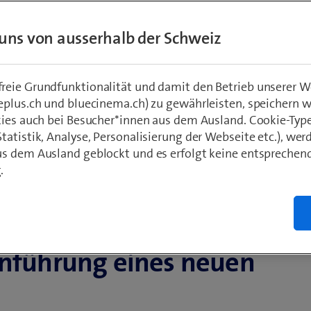
greich
uns von ausserhalb der Schweiz
eie Grundfunktionalität und damit den Betrieb unserer W
eplus.ch und bluecinema.ch) zu gewährleisten, speichern 
kies auch bei Besucher*innen aus dem Ausland. Cookie-Typ
atistik, Analyse, Personalisierung der Webseite etc.), wer
s dem Ausland geblockt und es erfolgt keine entsprechen
.
nt Management-Lösung ist
Einführung eines neuen