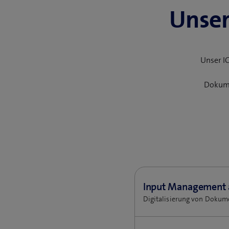
Unser
Unser IC
Dokume
Input Management as
Digitalisierung von Dokume
Einsatz und Vorteile: