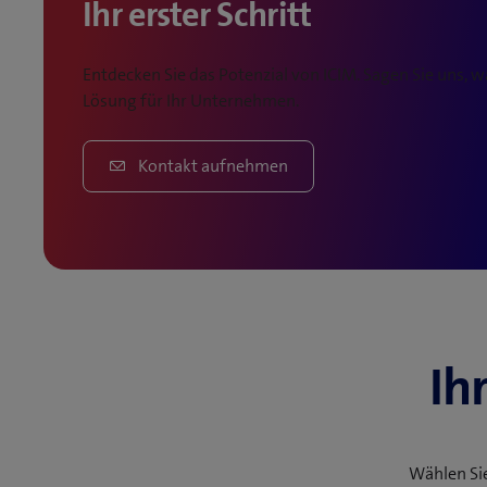
Ihr erster Schritt
Entdecken Sie das Potenzial von ICIM. Sagen Sie uns, 
Lösung für Ihr Unternehmen.
Kontakt aufnehmen
Ih
Wählen Si