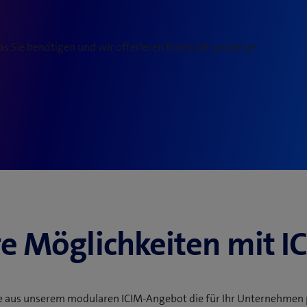
was Sie benötigen und wir offerieren Ihnen die passende
re Möglichkeiten mit I
e aus unserem modularen ICIM-Angebot die für Ihr Unternehmen