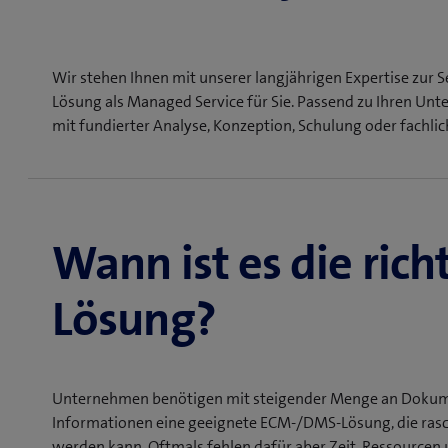
Wir stehen Ihnen mit unserer langjährigen Expertise zur S
Lösung als Managed Service für Sie. Passend zu Ihren Un
mit fundierter Analyse, Konzeption, Schulung oder fachli
Wann ist es die rich
Lösung?
Unternehmen benötigen mit steigender Menge an Dokum
Informationen eine geeignete ECM-/DMS-Lösung, die ras
werden kann. Oftmals fehlen dafür aber Zeit, Ressource