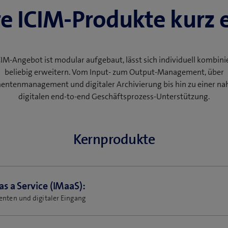
e ICIM-Produkte kurz e
IM-Angebot ist modular aufgebaut, lässt sich individuell kombin
beliebig erweitern. Vom Input- zum Output-Management, über
ntenmanagement und digitaler Archivierung bis hin zu einer nah
digitalen end-to-end Geschäftsprozess-Unterstützung.
Kernprodukte
 a Service (IMaaS):
nten und digitaler Eingang