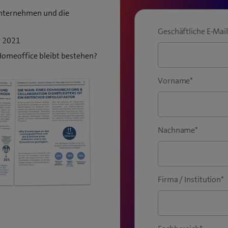
nternehmen und die
Geschäftliche E-Mai
r 2021
 Homeoffice bleibt bestehen?
Vorname
*
Nachname
*
Firma / Institution
*