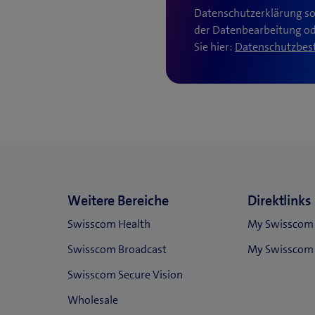
Datenschutzerklärung so
der Datenbearbeitung o
Sie hier:
Datenschutzbe