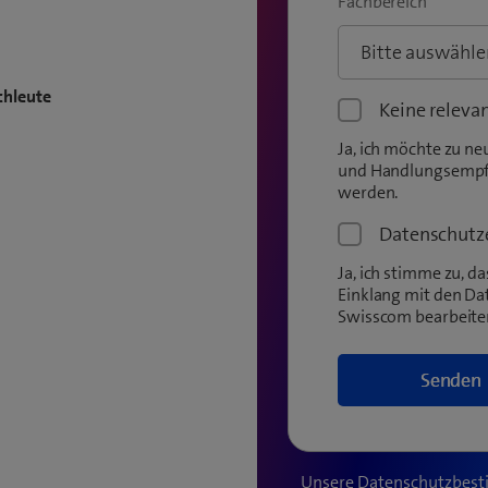
Fachbereich
*
chleute
Keine releva
Ja, ich möchte zu ne
und Handlungsempfe
werden.
Datenschutz
Ja, ich stimme zu, 
Einklang mit den D
Swisscom bearbeiten
Unsere Datenschutzbest