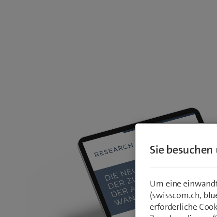
Sie besuchen 
Um eine einwandfr
(swisscom.ch, blu
erforderliche Coo