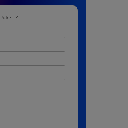
l-Adresse
*