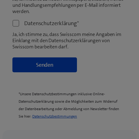
und Handlungsempfehlungen per E-Mail informiert
werden.
Datenschutzerklärung
*
Ja, ich stimme zu, dass Swisscom meine Angaben im
Einklang mit den Datenschutzerklärungen von
Swisscom bearbeiten darf.
*Unsere Datenschutzbestimmungen inklusive Online-
Datenschutzerklärung sowie die Möglichkeiten zum Widerruf
der Datenbearbeitung oder Abmeldung von Newsletter finden
(
Sie hier:
Datenschutzbestimmungen
o
p
e