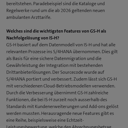
bereitstehen. Paradebeispiel sind die Kataloge und
Regelwerke rund um die ab 2026 geltenden neuen
ambulanten Arzttarife.
Welches sind die wichtigsten Features von GS-H als
Nachfolgelösung von IS-H?
GS-H basiert auf dem Datenmodell von IS-H und hat alle
relevanten Prozesse ins S/4HANA übernommen. Dies gilt
als Basis für eine sichere Datenmigration und die
Gewährleistung der Integration mit bestehenden
Drittanbieterlösungen. Der Sourcecode wurde auf
S/4HANA portiert und verbessert. Zudem lässt sich GS-H
mit verschiedenen Cloud-Betriebsmodellen verwenden.
Durch die Verbesserung übernimmt GS-H zahlreiche
Funktionen, die bei IS-H zurzeit noch ausserhalb des
Standards mit Kundenerweiterungen und Add-ons gelöst
werden mussten. Herausragende neue Features gibt es
eine Reihe, beispielsweise eine Echtzeit-
Leistungsbewertung, welche den Abrechnungsbetrag