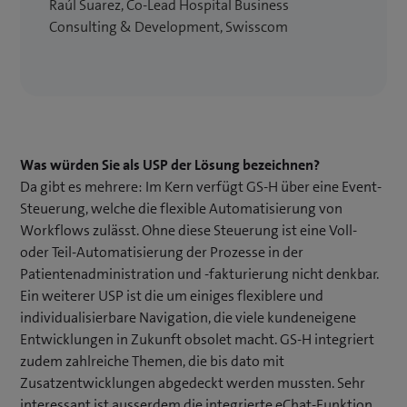
Raúl Suarez, Co-Lead Hospital Business
Consulting & Development, Swisscom
Was würden Sie als USP der Lösung bezeichnen?
Da gibt es mehrere: Im Kern verfügt GS-H über eine Event-
Steuerung, welche die flexible Automatisierung von
Workflows zulässt. Ohne diese Steuerung ist eine Voll-
oder Teil-Automatisierung der Prozesse in der
Patientenadministration und -fakturierung nicht denkbar.
Ein weiterer USP ist die um einiges flexiblere und
individualisierbare Navigation, die viele kundeneigene
Entwicklungen in Zukunft obsolet macht. GS-H integriert
zudem zahlreiche Themen, die bis dato mit
Zusatzentwicklungen abgedeckt werden mussten. Sehr
interessant ist ausserdem die integrierte eChat-Funktion,