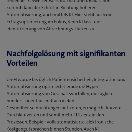
fehlender Schweizer Fall-Informationen. Bald schon
kommt dann der Schritt in Richtung höherer
Automatisierung, auch mittels KI. Hier steht auch die
Ertragsoptimierung im Fokus, denn KI lässt die
Identifizierung von Abrechnungs-Lücken zu.
Nachfolgelösung mit signifikanten
Vorteilen
GS-H wurde bezüglich Patientensicherheit, Integration und
Automatisierung optimiert. Gerade die Hyper-
Automatisierung von Geschäftsvorfällen, die täglich
hundert- oder tausendfach in den
Gesundheitseinrichtungen auftreten, ermöglicht kürzere
Durchlaufzeiten und somit mehr Effizienz in den
Prozessen. Beispiel: vollautomatisierte, elektronische
Kostgengutsprachen binnen Stunden. Auch KI-