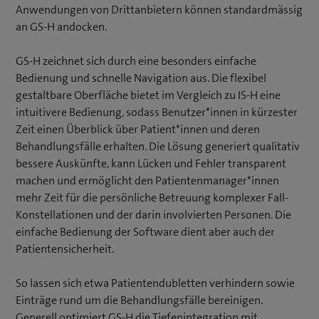
Anwendungen von Drittanbietern können standardmässig
an GS-H andocken.
GS-H zeichnet sich durch eine besonders einfache
Bedienung und schnelle Navigation aus. Die flexibel
gestaltbare Oberfläche bietet im Vergleich zu IS-H eine
intuitivere Bedienung, sodass Benutzer*innen in kürzester
Zeit einen Überblick über Patient*innen und deren
Behandlungsfälle erhalten. Die Lösung generiert qualitativ
bessere Auskünfte, kann Lücken und Fehler transparent
machen und ermöglicht den Patientenmanager*innen
mehr Zeit für die persönliche Betreuung komplexer Fall-
Konstellationen und der darin involvierten Personen. Die
einfache Bedienung der Software dient aber auch der
Patientensicherheit.
So lassen sich etwa Patientendubletten verhindern sowie
Einträge rund um die Behandlungsfälle bereinigen.
Generell optimiert GS-H die Tiefenintegration mit