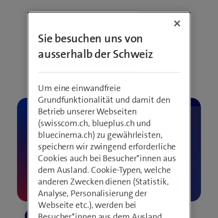
Sie besuchen uns von
ausserhalb der Schweiz
Videos im Überblick
Um eine einwandfreie
Grundfunktionalität und damit den
Betrieb unserer Webseiten
(swisscom.ch, blueplus.ch und
bluecinema.ch) zu gewährleisten,
speichern wir zwingend erforderliche
Cookies auch bei Besucher*innen aus
dem Ausland. Cookie-Typen, welche
anderen Zwecken dienen (Statistik,
Analyse, Personalisierung der
Webseite etc.), werden bei
Besucher*innen aus dem Ausland