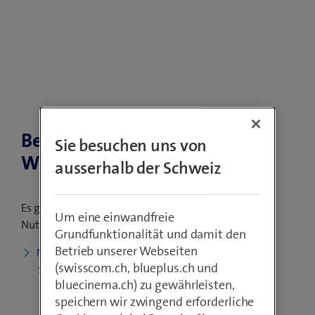
Benutzung der
Sie besuchen uns von
Website
ausserhalb der Schweiz
Es gelten die folgenden
Um eine einwandfreie
Nutzungsbedingungen:
Grundfunktionalität und damit den
Betrieb unserer Webseiten
Nutzungsbedingungen
(swisscom.ch, blueplus.ch und
Swisscom Webseite
bluecinema.ch) zu gewährleisten,
speichern wir zwingend erforderliche