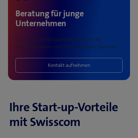
Beratung für junge
Unternehmen
Kostenlose, individuelle Beratung für die
Kommunikations- und IT-Lösung Ihres Start-ups
Kontakt aufnehmen
Ihre Start-up-Vorteile
mit Swisscom