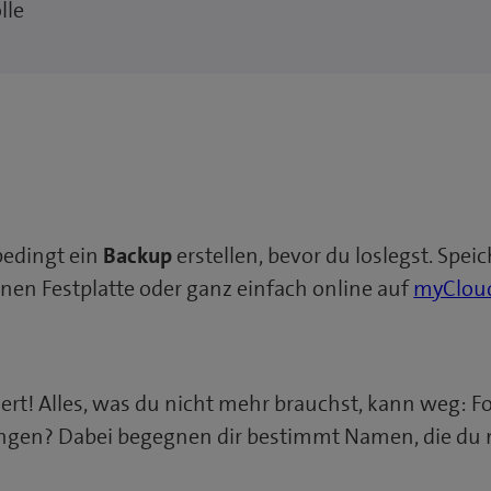
lle
bedingt ein
Backup
erstellen, bevor du loslegst. Sp
nen Festplatte oder ganz einfach online auf
myClou
tiert! Alles, was du nicht mehr brauchst, kann weg: 
ngen? Dabei begegnen dir bestimmt Namen, die du ni