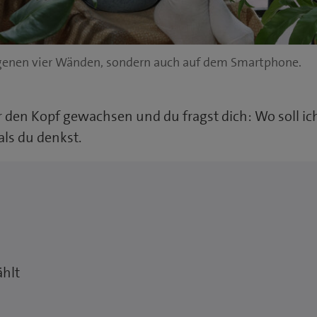
 eigenen vier Wänden, sondern auch auf dem Smartphone.
er den Kopf gewachsen und du fragst dich: Wo soll i
als du denkst.
ählt