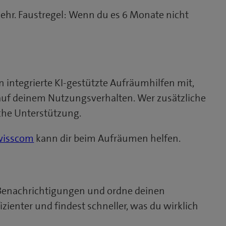
ehr. Faustregel: Wenn du es 6 Monate nicht
 integrierte KI-gestützte Aufräumhilfen mit,
 auf deinem Nutzungsverhalten. Wer zusätzliche
che Unterstützung.
Swisscom
kann dir beim Aufräumen helfen.
-Benachrichtigungen und ordne deinen
izienter und findest schneller, was du wirklich