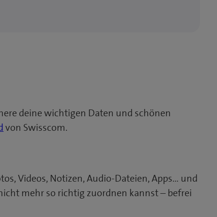
eichere deine wichtigen Daten und schönen
d
von Swisscom.
Fotos, Videos, Notizen, Audio-Dateien, Apps… und
cht mehr so richtig zuordnen kannst – befrei