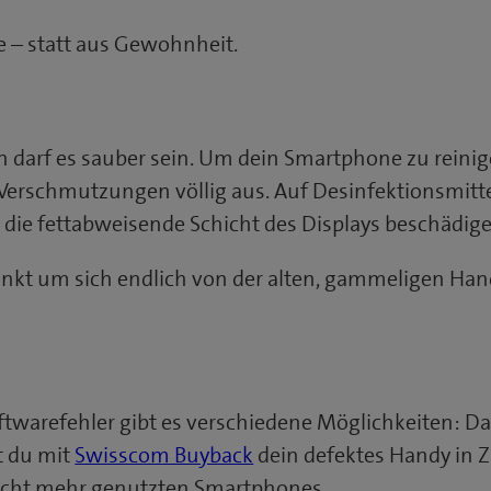
 – statt aus Gewohnheit.
 darf es sauber sein. Um dein Smartphone zu reinigen
Verschmutzungen völlig aus. Auf Desinfektionsmittel,
nd die fettabweisende Schicht des Displays beschädi
punkt um sich endlich von der alten, gammeligen Han
ftwarefehler gibt es verschiedene Möglichkeiten: D
st du mit
Swisscom Buyback
dein defektes Handy in 
nicht mehr genutzten Smartphones.