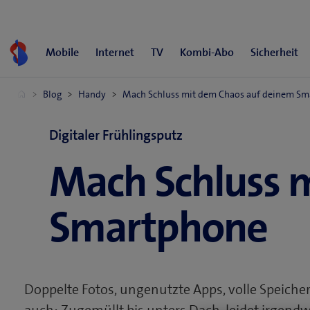
Zum
Inhalt
springen
Digitaler Frühlingsputz
Mach Schluss 
Smartphone
Doppelte Fotos, ungenutzte Apps, volle Speicher