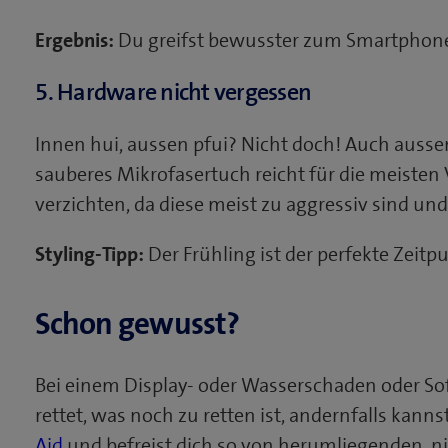
Ergebnis:
Du greifst bewusster zum Smartphone
5. Hardware nicht vergessen
Innen hui, aussen pfui? Nicht doch! Auch aussen
sauberes Mikrofasertuch reicht für die meisten 
verzichten, da diese meist zu aggressiv sind u
Styling-Tipp:
Der Frühling ist der perfekte Zeit
Schon gewusst?
Bei einem Display- oder Wasserschaden oder So
rettet, was noch zu retten ist, andernfalls kann
Aid
und befreist dich so von herumliegenden, 