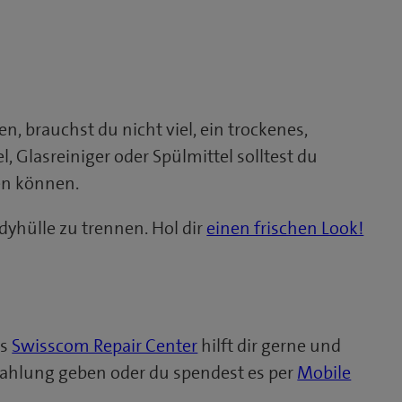
, brauchst du nicht viel, ein trockenes,
 Glasreiniger oder Spülmittel solltest du
gen können.
dyhülle zu trennen. Hol dir
einen frischen Look!
as
Swisscom Repair Center
hilft dir gerne und
Zahlung geben oder du spendest es per
Mobile