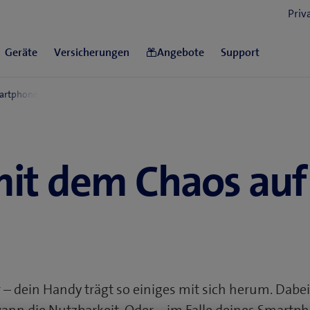
mit dem Chaos au
 – dein Handy trägt so einiges mit sich herum. Dabe