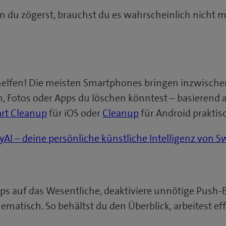
 du zögerst, brauchst du es wahrscheinlich nicht m
helfen! Die meisten Smartphones bringen inzwischen
n, Fotos oder Apps du löschen könntest – basierend
rt Cleanup
für iOS oder
Cleanup
für Android praktis
AI – deine persönliche künstliche Intelligenz von 
ps auf das Wesentliche, deaktiviere unnötige Push
matisch. So behältst du den Überblick, arbeitest eff