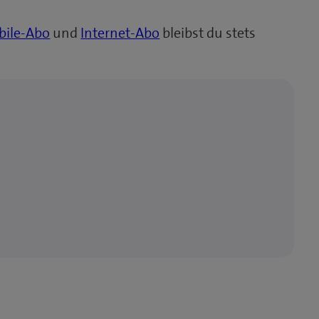
ile-Abo
und
Internet-Abo
bleibst du stets