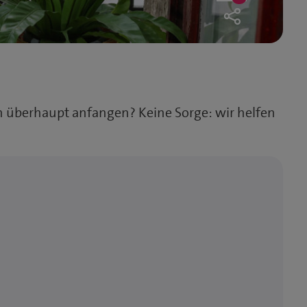
34
likes
ch überhaupt anfangen? Keine Sorge: wir helfen