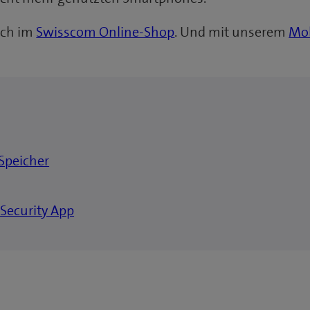
uch im
Swisscom Online-Shop
. Und mit unserem
Mob
-Speicher
 Security App