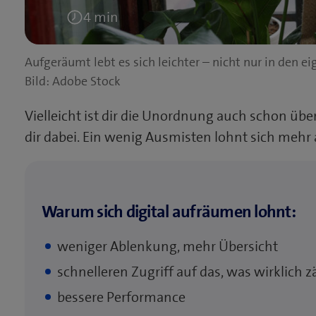
4 min
Lesedauer:
Aufgeräumt lebt es sich leichter – nicht nur in den
Bild: Adobe Stock
Vielleicht ist dir die Unordnung auch schon üb
dir dabei. Ein wenig Ausmisten lohnt sich mehr 
Warum sich digital aufräumen lohnt:
weniger Ablenkung, mehr Übersicht
schnelleren Zugriff auf das, was wirklich z
bessere Performance