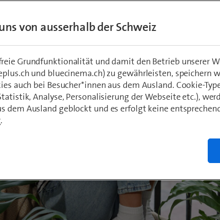
ann die Nutzbarkeit. Oder – im Falle deines Smartph
et!
uns von ausserhalb der Schweiz
eie Grundfunktionalität und damit den Betrieb unserer W
eplus.ch und bluecinema.ch) zu gewährleisten, speichern 
kies auch bei Besucher*innen aus dem Ausland. Cookie-Typ
atistik, Analyse, Personalisierung der Webseite etc.), wer
s dem Ausland geblockt und es erfolgt keine entsprechen
.