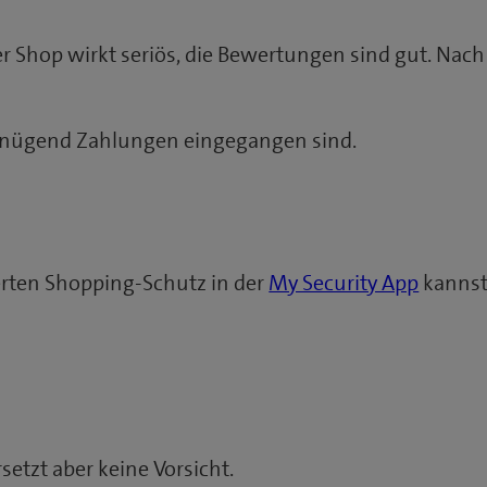
 Shop wirkt seriös, die Bewertungen sind gut. Nach 
genügend Zahlungen eingegangen sind.
erten Shopping-Schutz in der
My Security App
kannst
setzt aber keine Vorsicht.