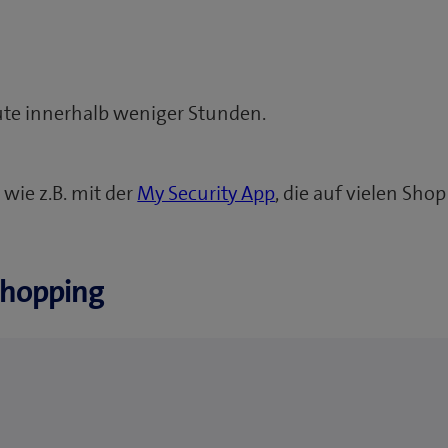
te innerhalb weniger Stunden.
 wie z.B. mit der
My Security App
, die auf vielen Sho
Shopping