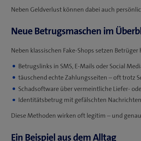
Neben Geldverlust können dabei auch persönl
Neue Betrugsmaschen im Überbl
Neben klassischen Fake-Shops setzen Betrüger 
Betrugslinks in SMS, E-Mails oder Social Medi
täuschend echte Zahlungsseiten – oft trotz 
Schadsoftware über vermeintliche Liefer- od
Identitätsbetrug mit gefälschten Nachricht
Diese Methoden wirken oft legitim – und genau 
Ein Beispiel aus dem Alltag