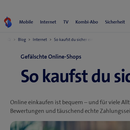
Zum
Inhalt
springen
Gefälschte Online-Shops
So kaufst du si
Online einkaufen ist bequem – und für viele Al
Bewertungen und täuschend echte Zahlungsseit