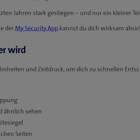
ten Jahren stark gestiegen – und nur ein kleiner Tei
e der
My Security App
kannst du dich wirksam absic
r wird
hnheiten und Zeitdruck, um dich zu schnellen Entsc
nappung
d ähnlich sehen
tesiegel
schen Seiten