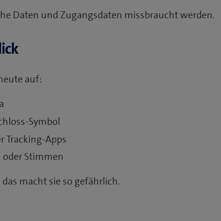
iche Daten und Zugangsdaten missbraucht werden.
ick
heute auf:
a
Schloss-Symbol
er Tracking-Apps
en oder Stimmen
das macht sie so gefährlich.