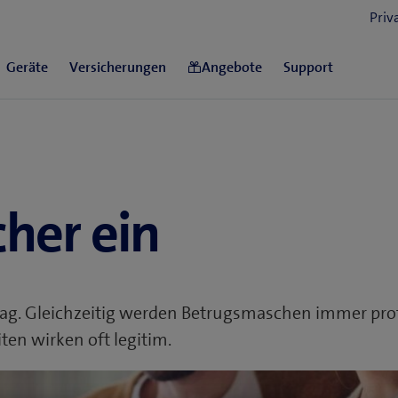
cher ein
ltag. Gleichzeitig werden Betrugsmaschen immer prof
en wirken oft legitim.