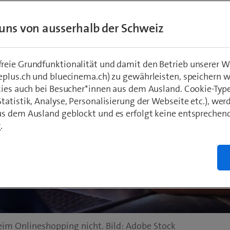
uns von ausserhalb der Schweiz
eie Grundfunktionalität und damit den Betrieb unserer W
eplus.ch und bluecinema.ch) zu gewährleisten, speichern 
kies auch bei Besucher*innen aus dem Ausland. Cookie-Typ
atistik, Analyse, Personalisierung der Webseite etc.), wer
s dem Ausland geblockt und es erfolgt keine entsprechen
.
eim Onlineshopping nicht. Bild: Adobe Stock