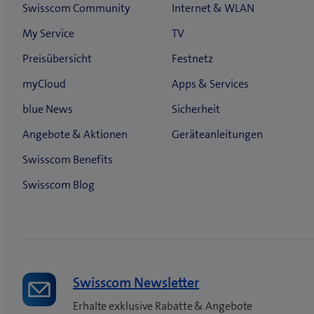
Swisscom Newsletter
Erhalte exklusive Rabatte & Angebote