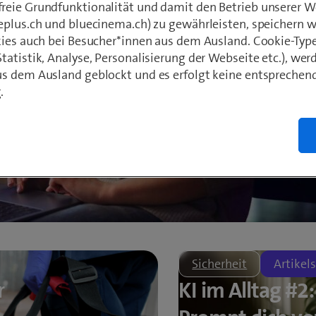
eie Grundfunktionalität und damit den Betrieb unserer W
eplus.ch und bluecinema.ch) zu gewährleisten, speichern 
kies auch bei Besucher*innen aus dem Ausland. Cookie-Typ
atistik, Analyse, Personalisierung der Webseite etc.), wer
s dem Ausland geblockt und es erfolgt keine entsprechen
.
Sicherheit
Artikels
r
KI im Alltag #2