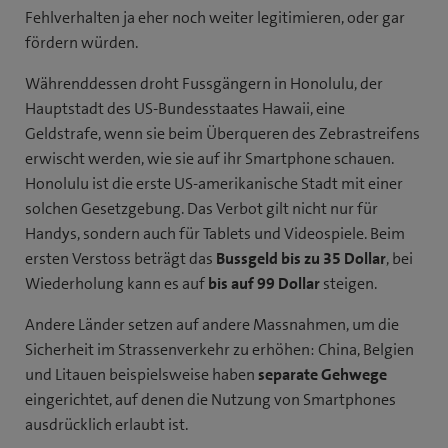
Fehlverhalten ja eher noch weiter legitimieren, oder gar
fördern würden.
Währenddessen droht Fussgängern in Honolulu, der
Hauptstadt des US-Bundesstaates Hawaii, eine
Geldstrafe, wenn sie beim Überqueren des Zebrastreifens
erwischt werden, wie sie auf ihr Smartphone schauen.
Honolulu ist die erste US-amerikanische Stadt mit einer
solchen Gesetzgebung. Das Verbot gilt nicht nur für
Handys, sondern auch für Tablets und Videospiele. Beim
ersten Verstoss beträgt das
Bussgeld bis zu 35 Dollar
, bei
Wiederholung kann es auf
bis auf 99 Dollar
steigen.
Andere Länder setzen auf andere Massnahmen, um die
Sicherheit im Strassenverkehr zu erhöhen: China, Belgien
und Litauen beispielsweise haben
separate Gehwege
eingerichtet, auf denen die Nutzung von Smartphones
ausdrücklich erlaubt ist.