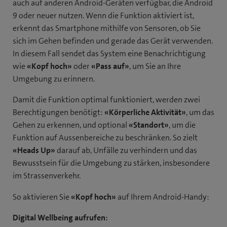
auch auf anderen Android-Geräten verfügbar, die Android
9 oder neuer nutzen. Wenn die Funktion aktiviert ist,
erkennt das Smartphone mithilfe von Sensoren, ob Sie
sich im Gehen befinden und gerade das Gerät verwenden.
In diesem Fall sendet das System eine Benachrichtigung
wie
«Kopf hoch»
oder
«Pass auf»
, um Sie an Ihre
Umgebung zu erinnern.
Damit die Funktion optimal funktioniert, werden zwei
Berechtigungen benötigt:
«Körperliche Aktivität»
, um das
Gehen zu erkennen, und optional
«Standort»
, um die
Funktion auf Aussenbereiche zu beschränken. So zielt
«Heads Up»
darauf ab, Unfälle zu verhindern und das
Bewusstsein für die Umgebung zu stärken, insbesondere
im Strassenverkehr.
So aktivieren Sie
«Kopf hoch»
auf Ihrem Android-Handy:
Digital Wellbeing aufrufen: