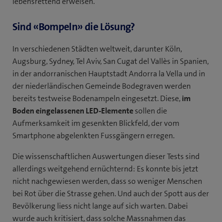
lebensrettend erweisen.
Sind «Bompeln» die Lösung?
In verschiedenen Städten weltweit, darunter Köln,
Augsburg, Sydney, Tel Aviv, San Cugat del Vallès in Spanien,
in der andorranischen Hauptstadt Andorra la Vella und in
der niederländischen Gemeinde Bodegraven werden
bereits testweise Bodenampeln eingesetzt. Diese,
im
Boden eingelassenen LED-Elemente
sollen die
Aufmerksamkeit im gesenkten Blickfeld, der vom
Smartphone abgelenkten Fussgängern erregen.
Die wissenschaftlichen Auswertungen dieser Tests sind
allerdings weitgehend ernüchternd: Es konnte bis jetzt
nicht nachgewiesen werden, dass so weniger Menschen
bei Rot über die Strasse gehen. Und auch der Spott aus der
Bevölkerung liess nicht lange auf sich warten. Dabei
wurde auch kritisiert, dass solche Massnahmen das