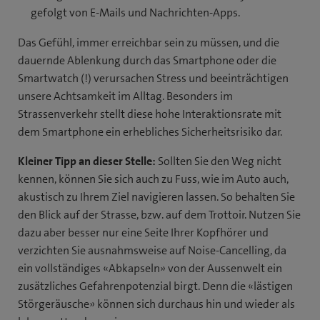
gefolgt von E-Mails und Nachrichten-Apps.
Das Gefühl, immer erreichbar sein zu müssen, und die
dauernde Ablenkung durch das Smartphone oder die
Smartwatch (!) verursachen Stress und beeinträchtigen
unsere Achtsamkeit im Alltag. Besonders im
Strassenverkehr stellt diese hohe Interaktionsrate mit
dem Smartphone ein erhebliches Sicherheitsrisiko dar.
Kleiner Tipp an dieser Stelle:
Sollten Sie den Weg nicht
kennen, können Sie sich auch zu Fuss, wie im Auto auch,
akustisch zu Ihrem Ziel navigieren lassen. So behalten Sie
den Blick auf der Strasse, bzw. auf dem Trottoir. Nutzen Sie
dazu aber besser nur eine Seite Ihrer Kopfhörer und
verzichten Sie ausnahmsweise auf Noise-Cancelling, da
ein vollständiges «Abkapseln» von der Aussenwelt ein
zusätzliches Gefahrenpotenzial birgt. Denn die «lästigen
Störgeräusche» können sich durchaus hin und wieder als