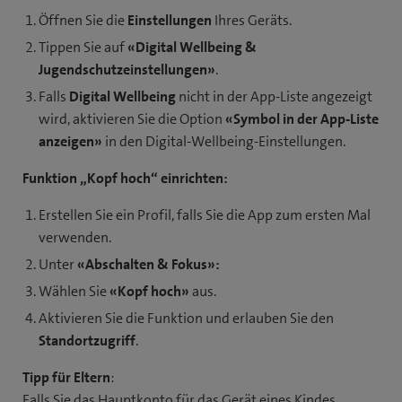
Öffnen Sie die
Einstellungen
Ihres Geräts.
Tippen Sie auf
«Digital Wellbeing &
Jugendschutzeinstellungen»
.
Falls
Digital Wellbeing
nicht in der App-Liste angezeigt
wird, aktivieren Sie die Option
«Symbol in der App-Liste
anzeigen»
in den Digital-Wellbeing-Einstellungen.
Funktion „Kopf hoch“ einrichten:
Erstellen Sie ein Profil, falls Sie die App zum ersten Mal
verwenden.
Unter
«Abschalten & Fokus»:
Wählen Sie
«Kopf hoch»
aus.
Aktivieren Sie die Funktion und erlauben Sie den
Standortzugriff
.
Tipp für Eltern
:
Falls Sie das Hauptkonto für das Gerät eines Kindes