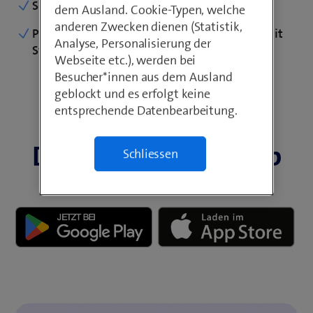
dem Ausland. Cookie-Typen, welche
anderen Zwecken dienen (Statistik,
Analyse, Personalisierung der
Webseite etc.), werden bei
Besucher*innen aus dem Ausland
geblockt und es erfolgt keine
entsprechende Datenbearbeitung.
Vorteile der My Swisscom App
Das kann
nur
die App
Schliessen