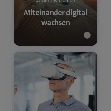
Zusammen lernen
Tipps von Swisscom Campus
Miteinander digital
wachsen
Technologie, die verbindet
Von 5G-Netz über Quantentechnologie
bis zu KI-Lösungen: Wir forschen und
entwickeln Technologien, die das Leben
einfacher machen. In unseren Innovation
Labs entstehen die digitalen Services von