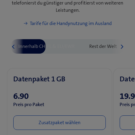
telefonierst du günstiger und profitierst von weiteren
)
Leistungen.
Tarife für die Handynutzung im Ausland
Datenpaket 1 GB
Date
6.90
19.
Preis pro Paket
Preis p