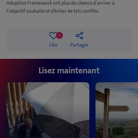
Adoption Framework ont plus de chance d’arriver à
l’objectif souhaité et d’éviter de tels conflits.
4
4
Like
Partager
likes
Lisez maintenant