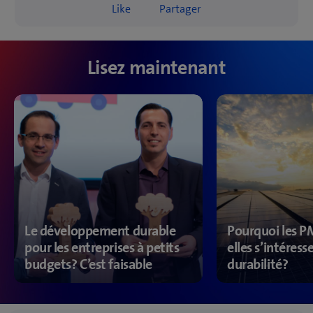
Like
Partager
likes
Lisez maintenant
Le développement durable
Pourquoi les P
pour les entreprises à petits
elles s’intéresse
budgets? C’est faisable
durabilité?