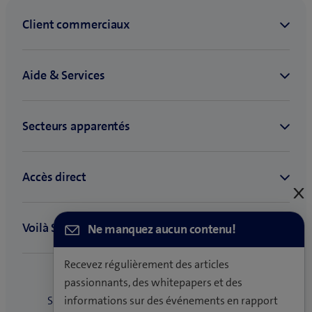
C
e
Ne manquez aucun contenu!
Recevez régulièrement des articles
passionnants, des whitepapers et des
informations sur des événements en rapport