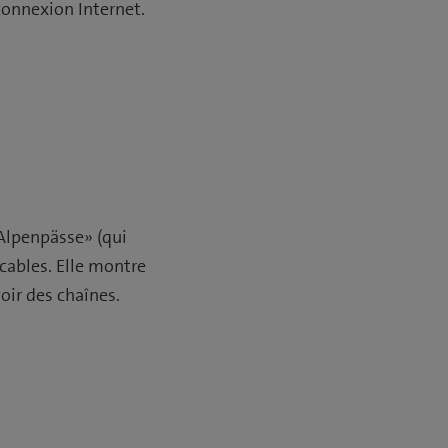
connexion Internet.
«Alpenpässe» (qui
icables. Elle montre
voir des chaînes.