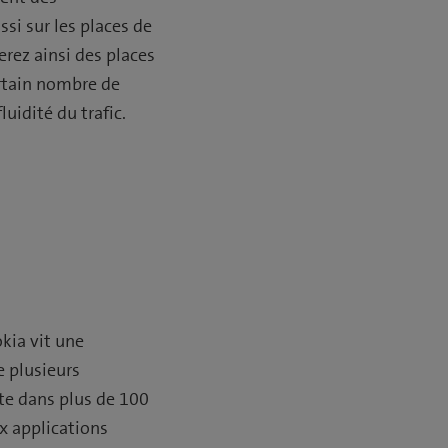
ssi sur les places de
erez ainsi des places
ertain nombre de
uidité du trafic.
kia vit une
e plusieurs
ite dans plus de 100
x applications