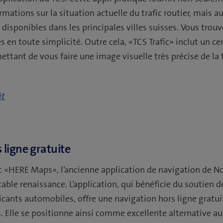
rmations sur la situation actuelle du trafic routier, mais au
 disponibles dans les principales villes suisses. Vous trouv
es en toute simplicité. Outre cela, «TCS Trafic» inclut un c
ant de vous faire une image visuelle très précise de la fl
it
 ligne gratuite
 «HERE Maps», l’ancienne application de navigation de No
table renaissance. L’application, qui bénéficie du soutien d
icants automobiles, offre une navigation hors ligne gratu
. Elle se positionne ainsi comme excellente alternative au