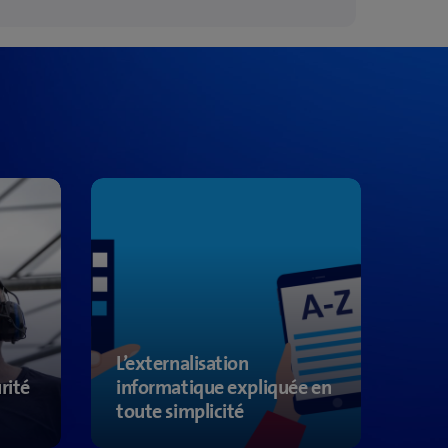
L’externalisation
rité
informatique expliquée en
toute simplicité