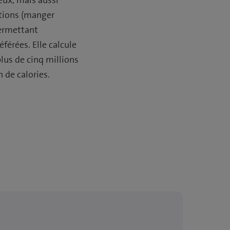
utions (manger
permettant
éférées. Elle calcule
lus de cinq millions
 de calories.