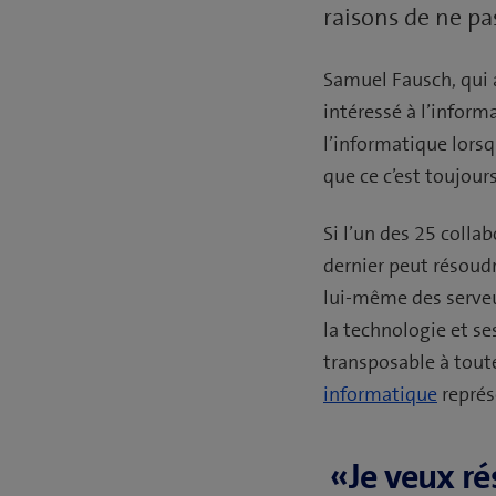
raisons de ne pa
Samuel Fausch, qui a
intéressé à l’inform
l’informatique lorsqu
que ce c’est toujours
Si l’un des 25 colla
dernier peut résoud
lui-même des serveu
la technologie et se
transposable à tout
informatique
représ
«Je veux r