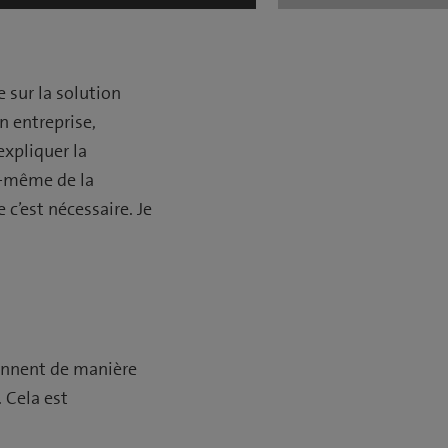
e sur la solution
on entreprise,
expliquer la
i-même de la
c’est nécessaire. Je
ionnent de manière
. Cela est