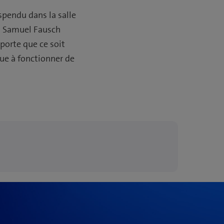
spendu dans la salle
s. Samuel Fausch
mporte que ce soit
ue à fonctionner de