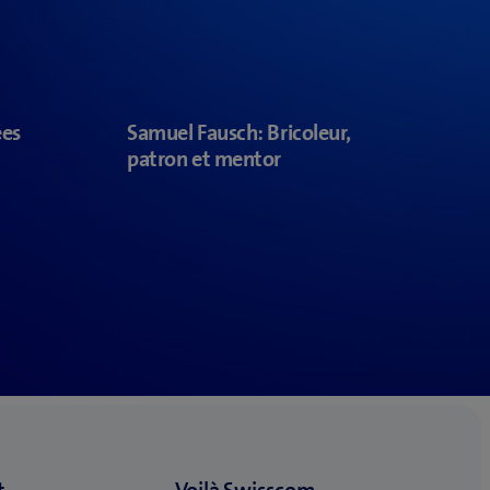
ées
Samuel Fausch: Bricoleur,
patron et mentor