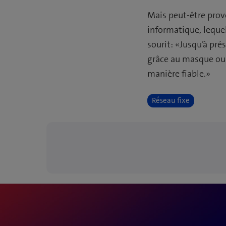
Mais peut-être provo
informatique, leque
sourit: «Jusqu’à pré
grâce au masque ou 
manière fiable.»
Réseau fixe