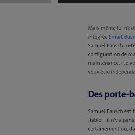
Mais même lui n’est 
intégrée
Smart Busi
Samuel Fausch a été 
configuration de ma
maintenance. «Je ve
veux être indépenda
Des porte-b
Samuel Fausch est f
fiable – il n’y a ja
certainement dû, da