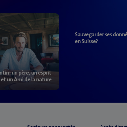
Sauvegarder ses donn
en Suisse?
ntin: un père, un esprit
e et un Ami de la nature