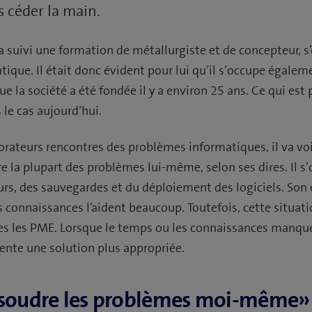
s céder la main.
 suivi une formation de métallurgiste et de concepteur, s’
atique. Il était donc évident pour lui qu’il s’occupe égalem
e la société a été fondée il y a environ 25 ans. Ce qui est 
 le cas aujourd’hui.
borateurs rencontres des problèmes informatiques, il va v
re la plupart des problèmes lui-même, selon ses dires. Il 
rs, des sauvegardes et du déploiement des logiciels. So
s connaissances l’aident beaucoup. Toutefois, cette situatio
es les PME. Lorsque le temps ou les connaissances manquen
ente une solution plus appropriée.
ésoudre les problèmes moi-même»