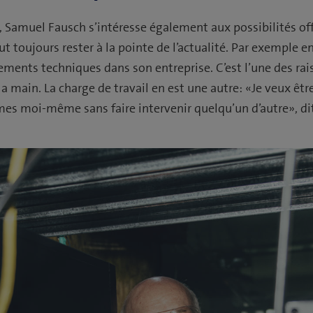
, Samuel Fausch s’intéresse également aux possibilités of
ut toujours rester à la pointe de l’actualité. Par exemple e
ents techniques dans son entreprise. C’est l’une des rai
 la main. La charge de travail en est une autre: «Je veux êt
mes moi-même sans faire intervenir quelqu’un d’autre», d