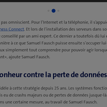
2
1
3
pas omniscient. Pour l’Internet et la téléphonie, il s’appui
ness Connect
. Et lors de l’installation des serveurs dans s
conseillé par un ami expert. Ce dernier a toutefois dû lui 
nière à ce que Samuel Fausch puisse ensuite s’occuper lu
ux simplement tout comprendre pour pouvoir agir lorsque 
nt», ajoute Samuel Fausch.
onheur contre la perte de données
idèle à cette stratégie depuis 25 ans. Les systèmes fonct
mais eu de crashs majeurs ou de pertes de données jusque-là
ns une certaine mesure, au travail de Samuel Fausch.