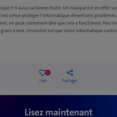
que-t-il aussi sa bonne étoile. Un masque est en effet su
l est censé protéger l’informatique d’éventuels problème
sent, on peut clairement dire que cela a fonctionné. Peu i
grâce à moi. L’essentiel est que notre informatique contin
1
One
Like
Partager
like
Lisez maintenant