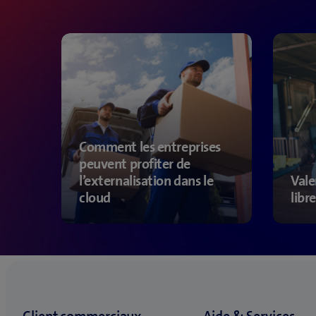
Comment les entreprises
peuvent profiter de
l’externalisation dans le
Vale
cloud
libr