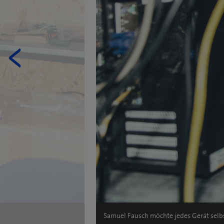
Previous
Samuel Fausch möchte jedes Gerät selbs