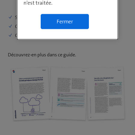
n'est traitée.
Sécurité
Fermer
Container
Gestion des services
Découvrez-en plus dans ce guide.