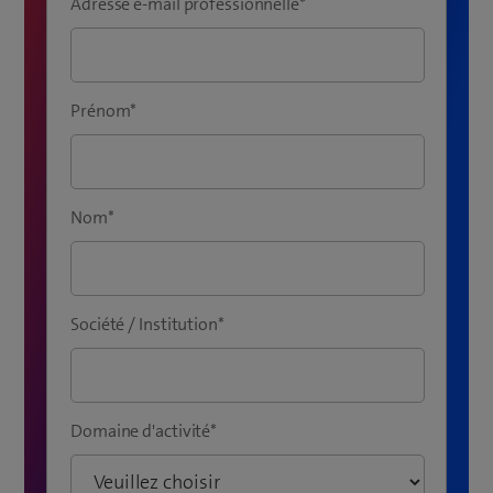
Adresse e-mail professionnelle
*
Prénom
*
Nom
*
Société / Institution
*
Domaine d'activité
*