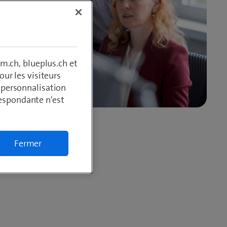
m.ch, blueplus.ch et
ur les visiteurs
, personnalisation
respondante n'est
Fermer