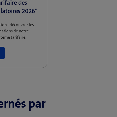
rifaire des
latoires 2026"
ion - découvrez les
mations de notre
tème tarifaire.
ernés par