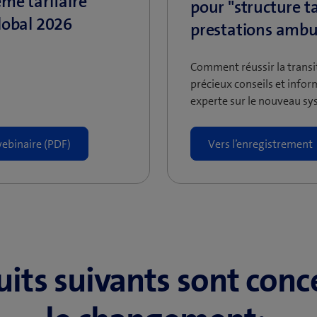
me tarifaire
pour "structure ta
lobal 2026
prestations ambu
Comment réussir la transit
précieux conseils et infor
experte sur le nouveau sys
ebinaire (PDF)
Vers l’enregistrement
uits suivants sont conc