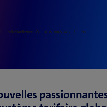
ier et ajuster les processus de votre
tiel du nouveau système tarifaire.
iller individuellement. Contactez-nous sans attendre.
ouvelles passionnantes 