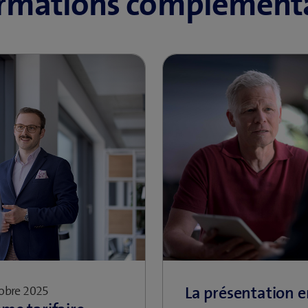
ormations complémenta
tobre 2025
La présentation e