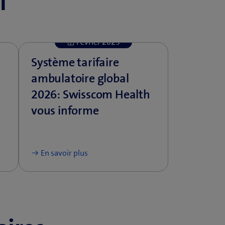
l
Février 2025
Système tarifaire
ambulatoire global
2026: Swisscom Health
vous informe
En savoir plus