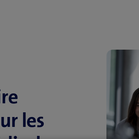
ire
ur les