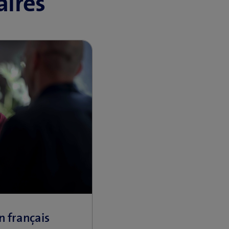
ires
n français