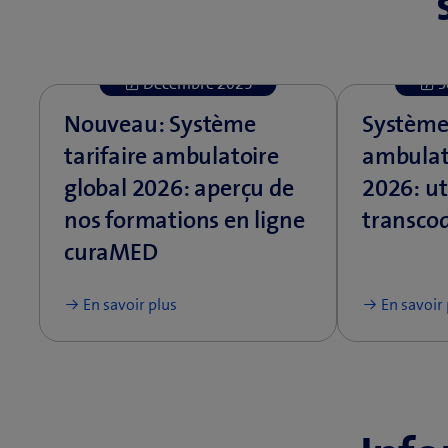
Décembre 2025
S
Nouveau: Système
Système 
tarifaire ambulatoire
ambulat
global 2026: aperçu de
2026: uti
nos formations en ligne
transco
curaMED
En savoir plus
En savoir