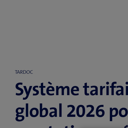
TARDOC
Système tarifa
global 2026 po