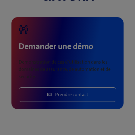
Demander une démo
Demonstration de cas d’utilisation dans les
domaines de assurance, de automation et de
security.
Prendre contact