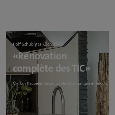
Rolf Schubiger Küchen AG
«Rénovation
complète des TIC»
Markus Kappeler, Responsable informatique et TelCom