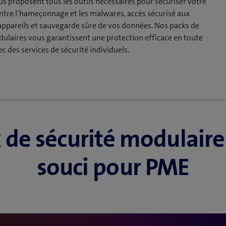
us proposent tous les outils nécessaires pour sécuriser votre
ontre l’hameçonnage et les malwares, accès sécurisé aux
appareils et sauvegarde sûre de vos données. Nos packs de
dulaires vous garantissent une protection efficace en toute
ec des services de sécurité individuels.
 de sécurité modulaire
souci pour PME