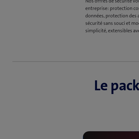
Nos offres de sécurité vo
entreprise: protection c
données, protection des 
sécurité sans souci et mo
simplicité, extensibles av
Le pack