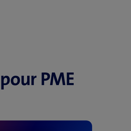
pour PME
​