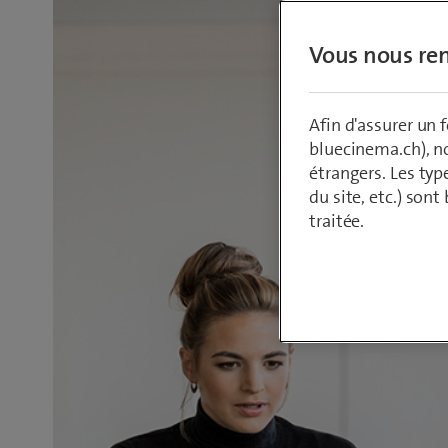
Vous nous ren
Afin d'assurer un
bluecinema.ch), n
étrangers. Les typ
du site, etc.) son
traitée.