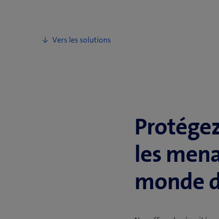
Protégez
les mena
monde di