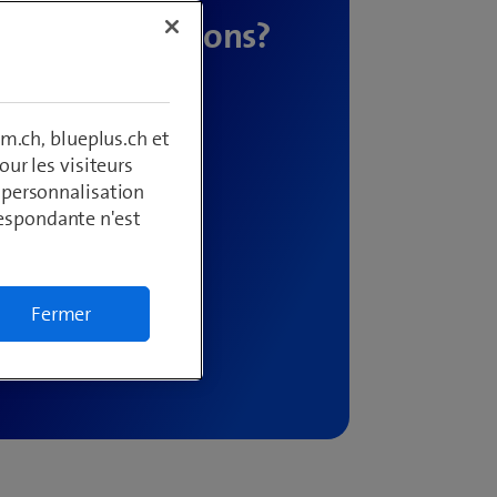
m.ch, blueplus.ch et
ur les visiteurs
, personnalisation
respondante n'est
Fermer