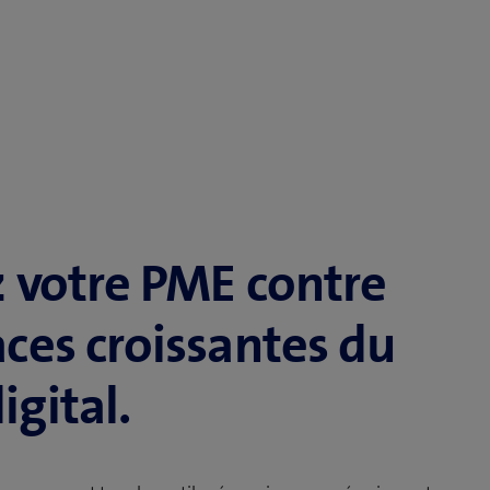
 votre PME contre
ces croissantes du
gital.