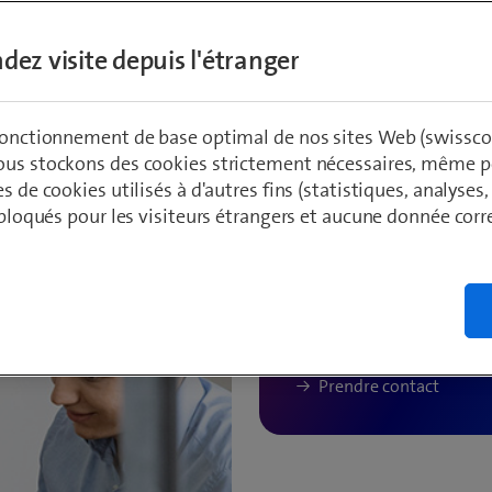
dez visite depuis l'étranger
Demandez-nous conseil.
 fonctionnement de base optimal de nos sites Web (swissco
ous stockons des cookies strictement nécessaires, même po
es de cookies utilisés à d'autres fins (statistiques, analyses
t bloqués pour les visiteurs étrangers et aucune donnée cor