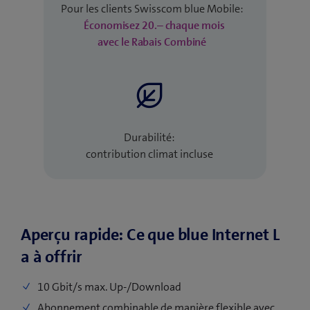
Pour les clients Swisscom blue Mobile:
Économisez 20.– chaque mois
avec le Rabais Combiné
Durabilité:
contribution climat incluse
Aperçu rapide: Ce que blue Internet L
a à offrir
10 Gbit/s max. Up-/Download
Abonnement combinable de manière flexible avec