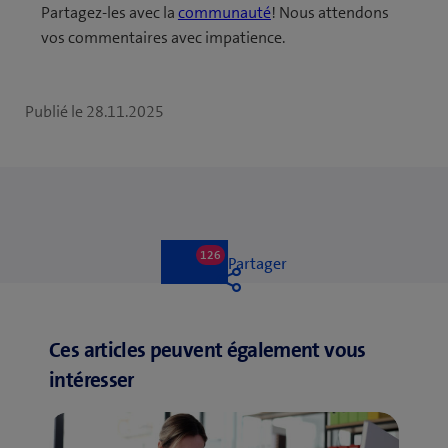
Partagez-les avec la
communauté
! Nous attendons
vos commentaires avec impatience.
Publié le
28.11.2025
126
126
Like
Partager
likes
Like
Ces articles peuvent également vous
intéresser