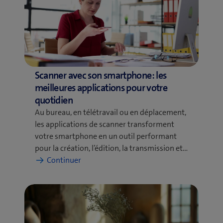
Scanner avec son smartphone: les
meilleures applications pour votre
quotidien
Au bureau, en télétravail ou en déplacement,
les applications de scanner transforment
votre smartphone en un outil performant
pour la création, l’édition, la transmission et…
:
Continuer
Scanner
avec
son
smartphone:
les