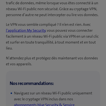
trafic de données, même lorsque vous êtes connecté à un
réseau Wi-Fi public non sécurisé. Grâce au cryptage VPN,
personne d’autre ne peut intercepter ou lire vos données.
Le VPN vous semble compliqué ? Il n’en est rien. Avec
l’application My Security
, vous pouvez vous connecter
facilement à un réseau Wi-Fi public via VPN en un seul clic
et surfer en toute tranquillité, à tout moment et en tout
lieu.
N’attendez plus et protégez dès maintenant vos données
et vos appareils.
Nos recommandations:
Naviguez sur un réseau Wi‑Fi public uniquement
avec le cryptage VPN inclus dans nos
abonnements blue Security & Service
.