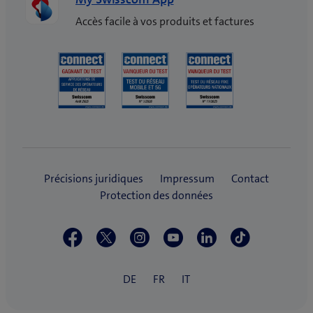
Accès facile à vos produits et factures