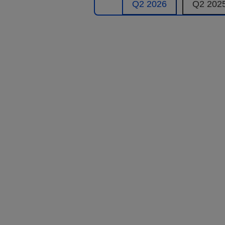
Q2
2026
Q2
202