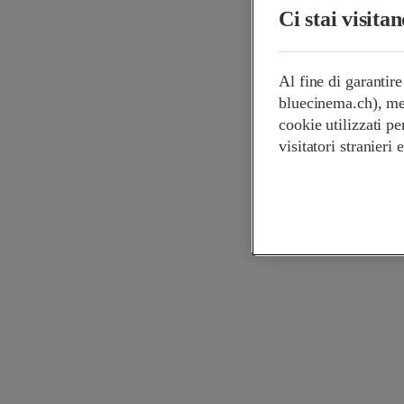
Ci stai visita
Al fine di garantir
bluecinema.ch), mem
cookie utilizzati pe
visitatori stranieri