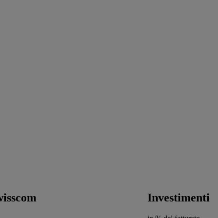
wisscom
Investimenti