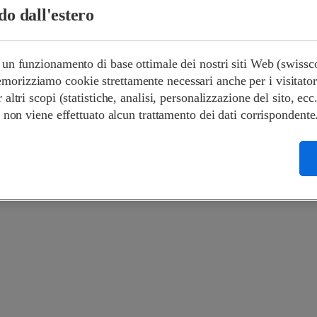
ndo dall'estero
e un funzionamento di base ottimale dei nostri siti Web (swiss
orizziamo cookie strettamente necessari anche per i visitatori s
r altri scopi (statistiche, analisi, personalizzazione del sito, ecc
 e non viene effettuato alcun trattamento dei dati corrispondente