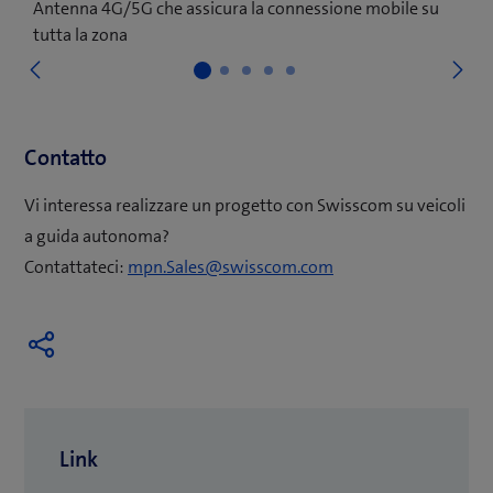
Antenna 4G/5G che assicura la connessione mobile su
tutta la zona
Su
Precedente
Contatto
Vi interessa realizzare un progetto con Swisscom su veicoli
a guida autonoma?
Contattateci:
mpn.Sales@swisscom.com
Link