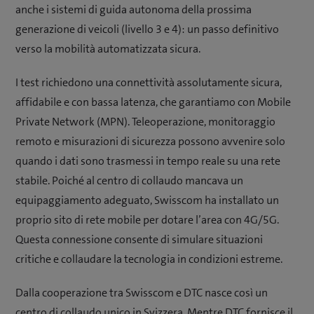
anche i sistemi di guida autonoma della prossima
generazione di veicoli (livello 3 e 4): un passo definitivo
verso la mobilità automatizzata sicura.
I test richiedono una connettività assolutamente sicura,
affidabile e con bassa latenza, che garantiamo con Mobile
Private Network (MPN). Teleoperazione, monitoraggio
remoto e misurazioni di sicurezza possono avvenire solo
quando i dati sono trasmessi in tempo reale su una rete
stabile. Poiché al centro di collaudo mancava un
equipaggiamento adeguato, Swisscom ha installato un
proprio sito di rete mobile per dotare l’area con 4G/5G.
Questa connessione consente di simulare situazioni
critiche e collaudare la tecnologia in condizioni estreme.
Dalla cooperazione tra Swisscom e DTC nasce così un
centro di collaudo unico in Svizzera. Mentre DTC fornisce il