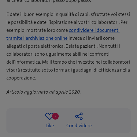
anche ai collaboratori passo dopo passo.
E date il buon esempio in qualità di capi: sfruttate voi stessi
le possibilità e date l’ispirazione ai vostri collaboratori. Per
esempio, mostrate loro come
condividere i documenti
tramite l’archiviazione online
invece di inviarli come
allegati di posta elettronica. E siate pazienti. Non tutti i
collaboratori sono ugualmente abili nei confronti
dell’informatica. Ma il tempo che investite nei collaboratori
vi sarà restituito sotto forma di guadagni di efficienza nella
cooperazione.
Articolo aggiornato ad aprile 2020.
7
7
Like
Condividere
likes