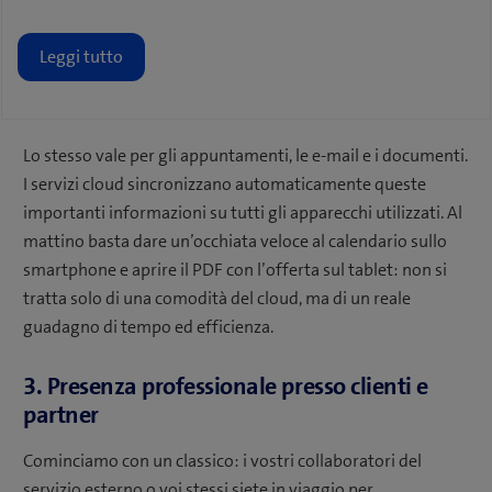
Leggi tutto
Lo stesso vale per gli appuntamenti, le e-mail e i documenti.
I servizi cloud sincronizzano automaticamente queste
importanti informazioni su tutti gli apparecchi utilizzati. Al
mattino basta dare un’occhiata veloce al calendario sullo
smartphone e aprire il PDF con l’offerta sul tablet: non si
tratta solo di una comodità del cloud, ma di un reale
guadagno di tempo ed efficienza.
3. Presenza professionale presso clienti e
partner
Cominciamo con un classico: i vostri collaboratori del
servizio esterno o voi stessi siete in viaggio per