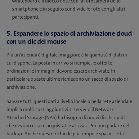
whiteboard e il blocco note con la fotocamera dello
smartphone e in seguito condivide le foto con gli altri
partecipanti.
5. Espandere lo spazio di archiviazione cloud
con un clic del mouse
Più un’azienda è digitale, maggiore è la quantità di dati di
cui dispone. La posta in arrivo si riempie, le offerte,
ordinazioni e immagini devono essere archiviate. In
particolare queste ultime richiedono un sacco di spazio di
archiviazione.
Salvare tutti questi dati a livello locale o nella rete aziendale
implica molti costi aggiuntivi. Il server o il Network
Attached Storage (NAS) ha bisogno di nuovi dischi rigidi
che devono essere acquistati e attivati. Per non parlare del
backup! Anche questo richiede più tempo e spazio, se la