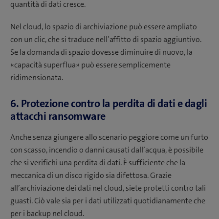
quantità di dati cresce.
Nel cloud, lo spazio di archiviazione può essere ampliato
con un clic, che si traduce nell’affitto di spazio aggiuntivo.
Se la domanda di spazio dovesse diminuire di nuovo, la
«capacità superflua» può essere semplicemente
ridimensionata.
6. Protezione contro la perdita di dati e dagli
attacchi ransomware
Anche senza giungere allo scenario peggiore come un furto
con scasso, incendio o danni causati dall’acqua, è possibile
che si verifichi una perdita di dati. È sufficiente che la
meccanica di un disco rigido sia difettosa. Grazie
all’archiviazione dei dati nel cloud, siete protetti contro tali
guasti. Ciò vale sia per i dati utilizzati quotidianamente che
per i backup nel cloud.