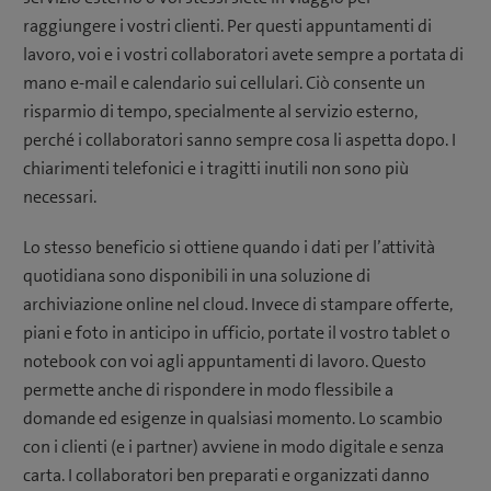
raggiungere i vostri clienti. Per questi appuntamenti di
lavoro, voi e i vostri collaboratori avete sempre a portata di
mano e-mail e calendario sui cellulari. Ciò consente un
risparmio di tempo, specialmente al servizio esterno,
perché i collaboratori sanno sempre cosa li aspetta dopo. I
chiarimenti telefonici e i tragitti inutili non sono più
necessari.
Lo stesso beneficio si ottiene quando i dati per l’attività
quotidiana sono disponibili in una soluzione di
archiviazione online nel cloud. Invece di stampare offerte,
piani e foto in anticipo in ufficio, portate il vostro tablet o
notebook con voi agli appuntamenti di lavoro. Questo
permette anche di rispondere in modo flessibile a
domande ed esigenze in qualsiasi momento. Lo scambio
con i clienti (e i partner) avviene in modo digitale e senza
carta. I collaboratori ben preparati e organizzati danno