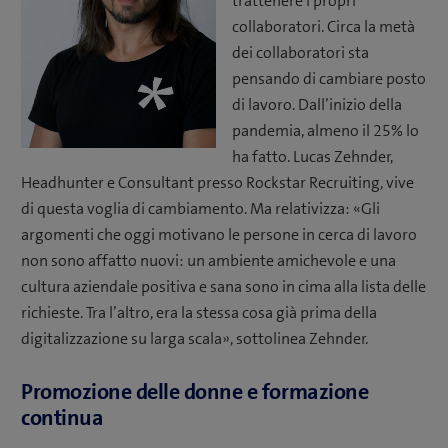
trattenere i propri
collaboratori. Circa la metà
dei collaboratori sta
pensando di cambiare posto
di lavoro. Dall’inizio della
pandemia, almeno il 25% lo
ha fatto. Lucas Zehnder,
Headhunter e Consultant presso Rockstar Recruiting, vive
di questa voglia di cambiamento. Ma relativizza: «Gli
argomenti che oggi motivano le persone in cerca di lavoro
non sono affatto nuovi: un ambiente amichevole e una
cultura aziendale positiva e sana sono in cima alla lista delle
richieste. Tra l’altro, era la stessa cosa già prima della
digitalizzazione su larga scala», sottolinea Zehnder.
Promozione delle donne e formazione
continua