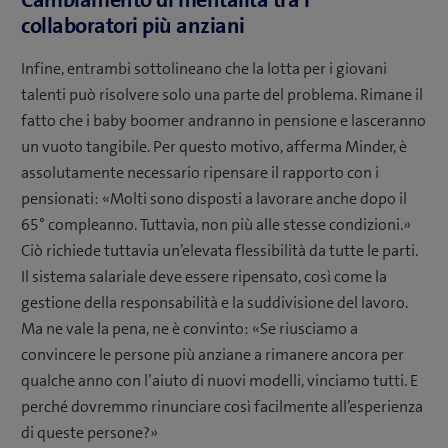
collaboratori più anziani
Infine, entrambi sottolineano che la lotta per i giovani
talenti può risolvere solo una parte del problema. Rimane il
fatto che i baby boomer andranno in pensione e lasceranno
un vuoto tangibile. Per questo motivo, afferma Minder, è
assolutamente necessario ripensare il rapporto con i
pensionati: «Molti sono disposti a lavorare anche dopo il
65° compleanno. Tuttavia, non più alle stesse condizioni.»
Ciò richiede tuttavia un’elevata flessibilità da tutte le parti.
Il sistema salariale deve essere ripensato, così come la
gestione della responsabilità e la suddivisione del lavoro.
Ma ne vale la pena, ne è convinto: «Se riusciamo a
convincere le persone più anziane a rimanere ancora per
qualche anno con l’aiuto di nuovi modelli, vinciamo tutti. E
perché dovremmo rinunciare così facilmente all’esperienza
di queste persone?»