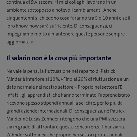
continua di Swisscom: «I miei colleghi lavorano in un
ambiente sottoposto a notevoli cambiamenti. Anche i
cinquantenni si chiedono cosa faranno tra 5 o 10 anni e se il
loro know-how sarà sufficiente. Di conseguenza, ci
impegniamo molto a mantenere queste persone sempre
aggiornate.»
Il salario non è la cosa più importante
Ne vale la pena: la fluttuazione nel reparto di Patrick
Minder è inferiore al 10%. «Fino al 20% di fluttuazione è un
dato normale nel nostro settore.» Proprio nel settore IT,
infatti, gli apprendisti che hanno terminato l’apprendistato
ricevono spesso stipendi annuali a sei cifre, per lo più da
grandi aziende internazionali. Di conseguenza, né Patrick
Minder né Lucas Zehnder ritengono che una PMI svizzera
sia in grado di affrontare questa concorrenza finanziaria.
Zehnder sottolinea che proprio nei settori professionali