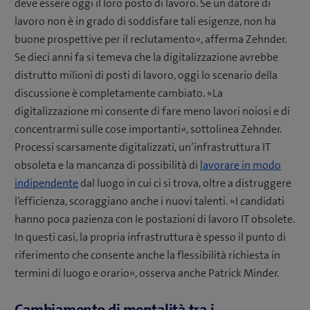
deve essere oggi il loro posto di lavoro. Se un datore di
lavoro non è in grado di soddisfare tali esigenze, non ha
buone prospettive per il reclutamento», afferma Zehnder.
Se dieci anni fa si temeva che la digitalizzazione avrebbe
distrutto milioni di posti di lavoro, oggi lo scenario della
discussione è completamente cambiato. «La
digitalizzazione mi consente di fare meno lavori noiosi e di
concentrarmi sulle cose importanti», sottolinea Zehnder.
Processi scarsamente digitalizzati, un’infrastruttura IT
obsoleta e la mancanza di possibilità di
lavorare in modo
indipendente
dal luogo in cui ci si trova, oltre a distruggere
l’efficienza, scoraggiano anche i nuovi talenti. «I candidati
hanno poca pazienza con le postazioni di lavoro IT obsolete.
In questi casi, la propria infrastruttura è spesso il punto di
riferimento che consente anche la flessibilità richiesta in
termini di luogo e orario», osserva anche Patrick Minder.
Cambiamento di mentalità tra i