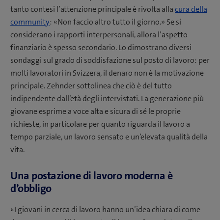
tanto contesi l’attenzione principale è rivolta alla
cura della
community
: «Non faccio altro tutto il giorno.» Se si
considerano i rapporti interpersonali, allora l’aspetto
finanziario è spesso secondario. Lo dimostrano diversi
sondaggi sul grado di soddisfazione sul posto di lavoro: per
molti lavoratori in Svizzera, il denaro non è la motivazione
principale. Zehnder sottolinea che ciò è del tutto
indipendente dall’età degli intervistati. La generazione più
giovane esprime a voce alta e sicura di sé le proprie
richieste, in particolare per quanto riguarda il lavoro a
tempo parziale, un lavoro sensato e un’elevata qualità della
vita.
Una postazione di lavoro moderna è
d’obbligo
«I giovani in cerca di lavoro hanno un’idea chiara di come