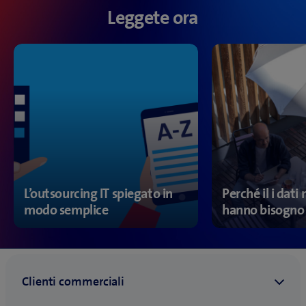
Leggete ora
L’outsourcing IT spiegato in
Perché il i dati
modo semplice
hanno bisogno 