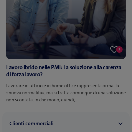
1
One
like
Lavoro ibrido nelle PMI: La soluzione alla carenza
di forza lavoro?
Lavorare in ufficio e in home office rappresenta ormai la
«nuova normalità», ma si tratta comunque di una soluzione
non scontata. In che modo, quindi,…