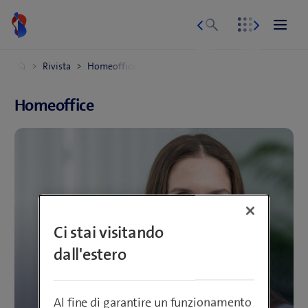
Homeoffice
Ci stai visitando
dall'estero
Al fine di garantire un funzionamento