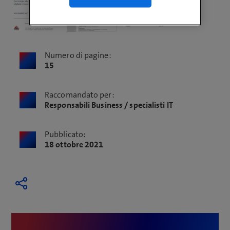
Numero di pagine:
15
Raccomandato per:
Responsabili Business / specialisti IT
Pubblicato:
18 ottobre 2021