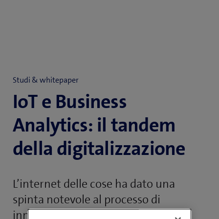
Studi & whitepaper
IoT e Business
Analytics: il tandem
della digitalizzazione
L’internet delle cose ha dato una
spinta notevole al processo di
innovazione in numerose aziende e