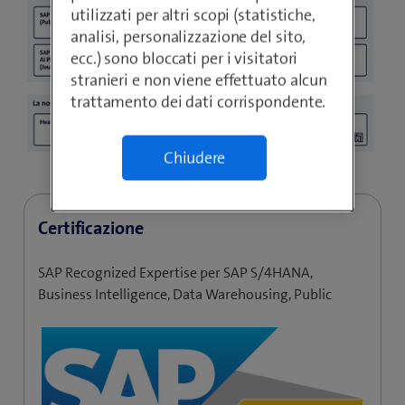
utilizzati per altri scopi (statistiche,
analisi, personalizzazione del sito,
ecc.) sono bloccati per i visitatori
stranieri e non viene effettuato alcun
trattamento dei dati corrispondente.
Chiudere
Certificazione
SAP Recognized Expertise per SAP S/4HANA,
Business Intelligence, Data Warehousing, Public