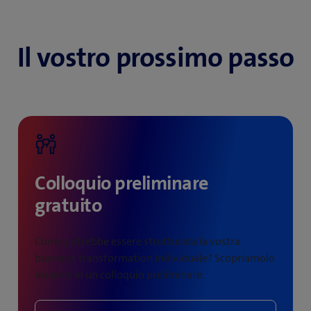
Il vostro prossimo passo
Colloquio preliminare
gratuito
Come potrebbe essere strutturata la vostra
business transformation individuale? Scopriamolo
insieme in un colloquio preliminare.