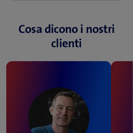
Cosa dicono i nostri
clienti