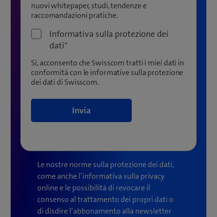
nuovi whitepaper, studi, tendenze e
raccomandazioni pratiche.
Informativa sulla protezione dei
dati
*
Sì, acconsento che Swisscom tratti i miei dati in
conformità con le informative sulla protezione
dei dati di Swisscom.
Le nostre norme sulla protezione dei dati,
come anche l’informativa sulla privacy
online e le possibilità di revocare il
consenso al trattamento dei propri dati o
di disdire l’abbonamento alla newsletter