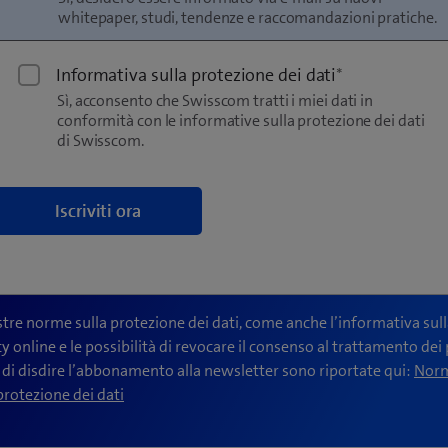
whitepaper, studi, tendenze e raccomandazioni pratiche.
Informativa sulla protezione dei dati
*
Sì, acconsento che Swisscom tratti i miei dati in
conformità con le informative sulla protezione dei dati
di Swisscom.
stre norme sulla protezione dei dati, come anche l’informativa sul
y online e le possibilità di revocare il consenso al trattamento dei
o di disdire l’abbonamento alla newsletter sono riportate qui:
Nor
(
protezione dei dati
a
p