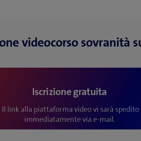
ione videocorso sovranità s
Iscrizione gratuita
Il link alla piattaforma video vi sarà spedito
immediatamente via e-mail.