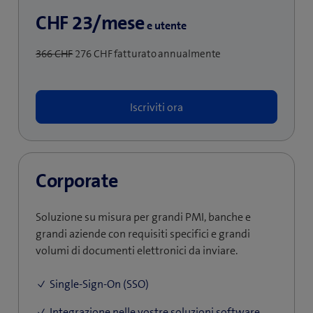
CHF 23/mese
e utente
366 CHF
276 CHF fatturato annualmente
Iscriviti ora
Corporate
Soluzione su misura per grandi PMI, banche e
grandi aziende con requisiti specifici e grandi
volumi di documenti elettronici da inviare.
Single-Sign-On (SSO)
Integrazione nelle vostre soluzioni software