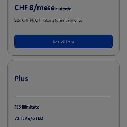
CHF 8/mese
e utente
126 CHF
96 CHF fatturato annualmente
Iscriviti ora
Plus
FES illimitate
72 FEA e/o FEQ