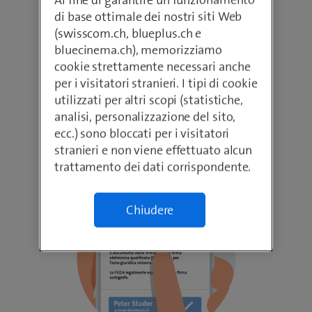
di base ottimale dei nostri siti Web
(swisscom.ch, blueplus.ch e
bluecinema.ch), memorizziamo
cookie strettamente necessari anche
per i visitatori stranieri. I tipi di cookie
2. Carica documento
utilizzati per altri scopi (statistiche,
analisi, personalizzazione del sito,
Caricate il documento e invitate colleghi, partner
ecc.) sono bloccati per i visitatori
e clienti a firmarlo.
stranieri e non viene effettuato alcun
trattamento dei dati corrispondente.
Chiudere