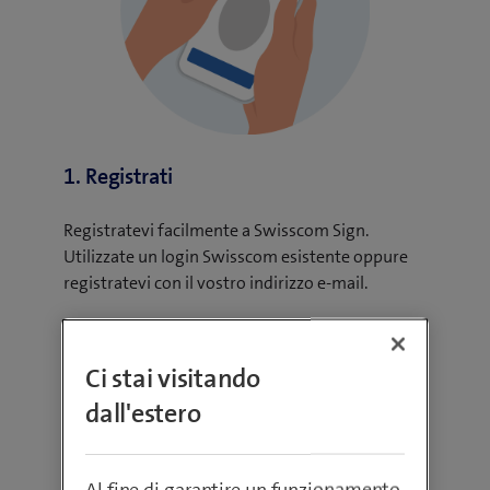
1. Registrati
Registratevi facilmente a Swisscom Sign.
Utilizzate un login Swisscom esistente oppure
registratevi con il vostro indirizzo e-mail.
Ci stai visitando
dall'estero
Al fine di garantire un funzionamento