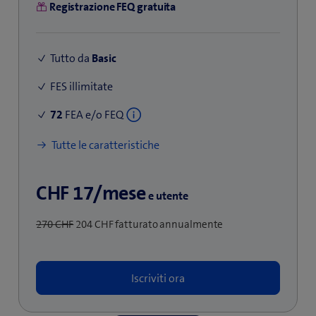
Registrazione FEQ gratuita
Tutto da
Basic
FES illimitate
72
FEA e/o FEQ
Tutte le caratteristiche
CHF 17/mese
e utente
270 CHF
204 CHF fatturato annualmente
Iscriviti ora