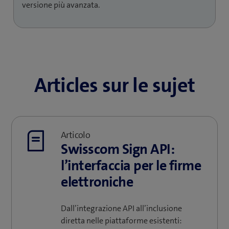
versione più avanzata.
*FES: Firma elettronica semplice
**FEA e FEQ: Firma elettronica avanzata et firma
elettronica qualificato
***sullo smartphone
Articles sur le sujet
Articolo
Swisscom Sign API:
l’interfaccia per le firme
elettroniche
Dall’integrazione API all’inclusione
diretta nelle piattaforme esistenti: