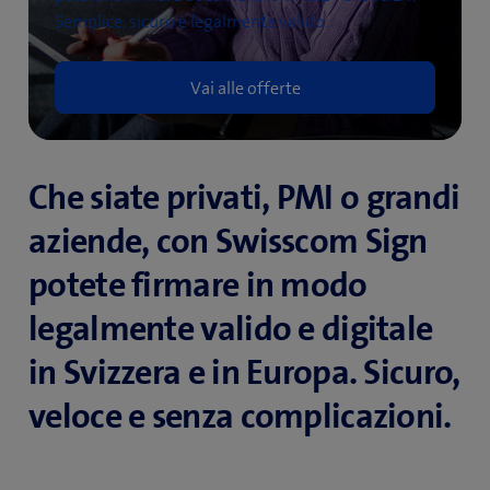
Semplice, sicuro e legalmente valido.
Vai alle offerte
Che siate privati, PMI o grandi
aziende, con Swisscom Sign
potete firmare in modo
legalmente valido e digitale
in Svizzera e in Europa. Sicuro,
veloce e senza complicazioni.