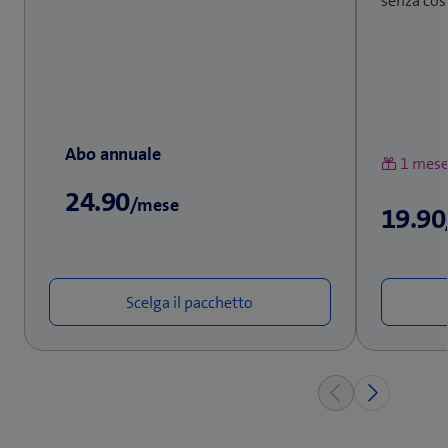
senza cost
Abo annuale
1 mese
24.90
/mese
19.90
Scelga il pacchetto