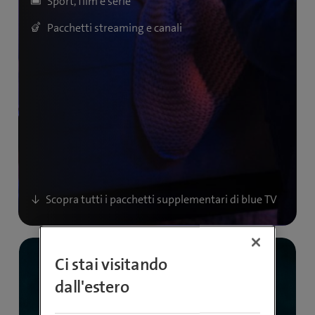
Sport, film e serie
Pacchetti streaming e canali
Ci stai visitando
dall'estero