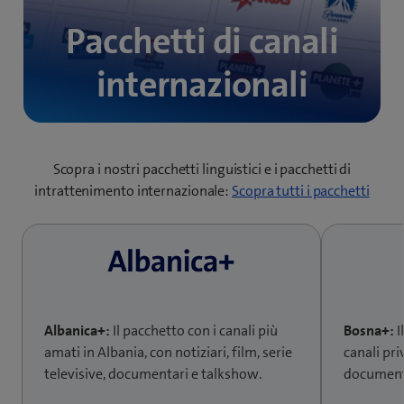
Pacchetti di canali
internazionali
Scopra i nostri pacchetti linguistici e i pacchetti di
intrattenimento internazionale:
Scopra tutti i pacchetti
Albanica+:
Il pacchetto con i canali più
Bosna+:
I
amati in Albania, con notiziari, film, serie
canali pri
televisive, documentari e talkshow.
documenta