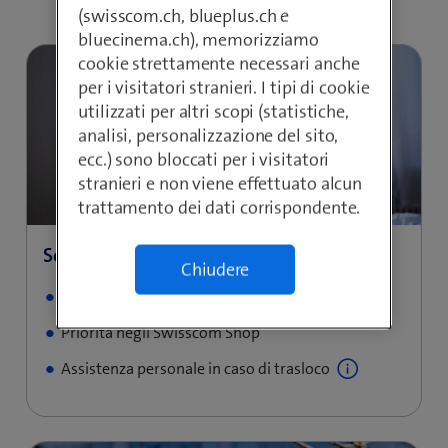
(swisscom.ch, blueplus.ch e
bluecinema.ch), memorizziamo
cookie strettamente necessari anche
per i visitatori stranieri. I tipi di cookie
utilizzati per altri scopi (statistiche,
analisi, personalizzazione del sito,
ecc.) sono bloccati per i visitatori
stranieri e non viene effettuato alcun
trattamento dei dati corrispondente.
Chiudere
Esclusiva hotline Priorité
Priorità negli Swisscom Shop
Assistenza personale in caso di trasloco