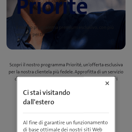
Priorité
Il nostro programma premium esclusivo, con più
servizio per te.
Scopri il nostro programma Priorité, un’offerta esclusiva
per la nostra clientela più fedele. Approfitta di un servizio
di alto livello, di aiuto in caso di emergenza e di altri
vantaggi.
Ci stai visitando
Ai requisiti di ammissione
dall'estero
Al fine di garantire un funzionamento
I
vantaggi
per te
di base ottimale dei nostri siti Web