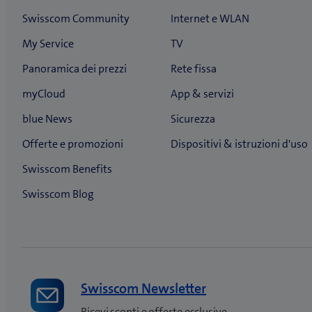
Swisscom Newsletter
Ricevi sconti e offerte esclusive