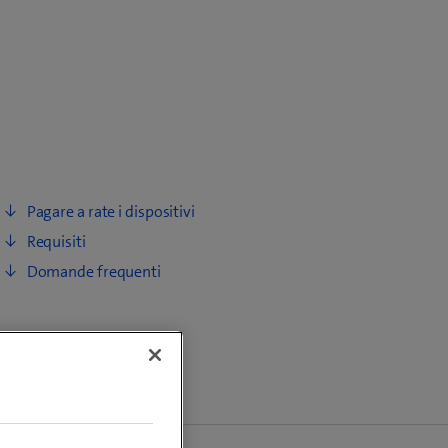
Pagare a rate i dispositivi
Requisiti
Domande frequenti