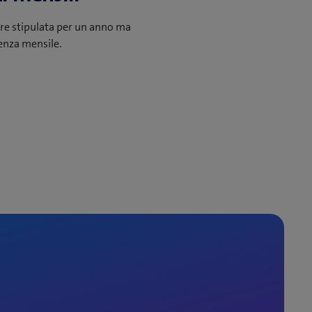
re stipulata per un anno ma
enza mensile.