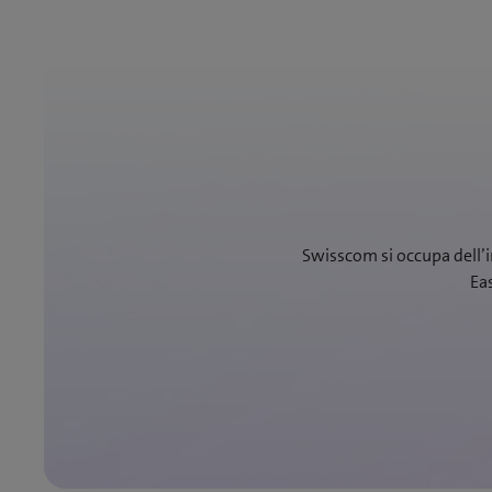
Swisscom si occupa dell’in
Ea