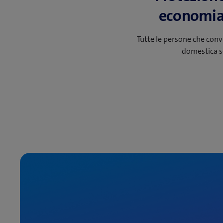
economia
Tutte le persone che con
domestica s