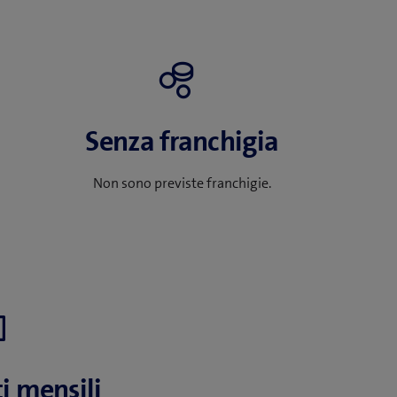
Senza franchigia
Non sono previste franchigie.
 mensili