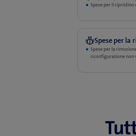
Spese per il ripristin
Spese per la rimozione
riconfigurazione non v
Tutt