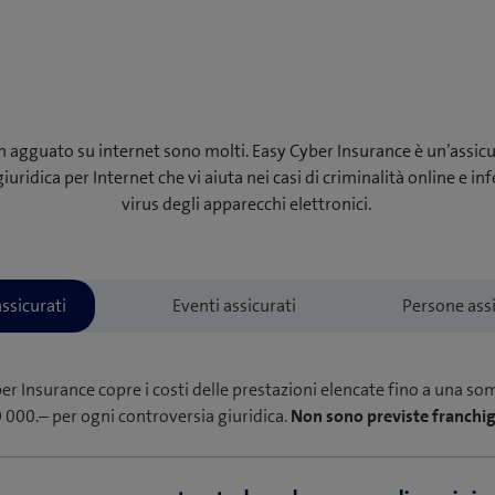
 in agguato su internet sono molti. Easy Cyber Insurance è un’assic
iuridica per Internet che vi aiuta nei casi di criminalità online e in
virus degli apparecchi elettronici.
yber Insurance copre i costi delle prestazioni elencate fino a una s
 000.– per ogni controversia giuridica.
Non sono previste franchig