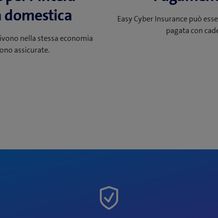
 domestica
Easy Cyber Insurance può esse
pagata con cad
vivono nella stessa economia
ono assicurate.