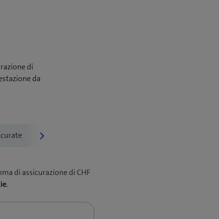
urazione di
festazione da
omma di assicurazione di CHF
ie
.