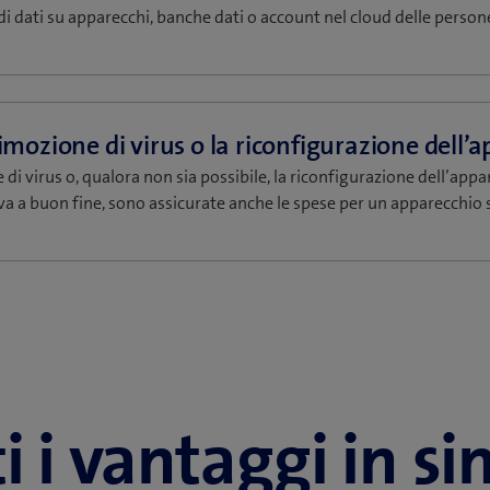
o di dati su apparecchi, banche dati o account nel cloud delle person
 di virus o, qualora non sia possibile, la riconfigurazione dell’appa
a a buon fine, sono assicurate anche le spese per un apparecchio 
i i vantaggi in si