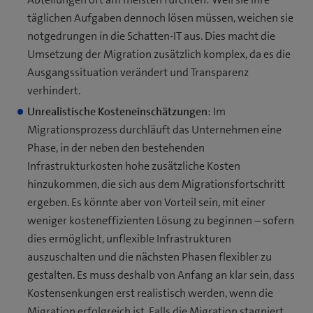
täglichen Aufgaben dennoch lösen müssen, weichen sie
notgedrungen in die Schatten-IT aus. Dies macht die
Umsetzung der Migration zusätzlich komplex, da es die
Ausgangssituation verändert und Transparenz
verhindert.
Unrealistische Kosteneinschätzungen
: Im
Migrationsprozess durchläuft das Unternehmen eine
Phase, in der neben den bestehenden
Infrastrukturkosten hohe zusätzliche Kosten
hinzukommen, die sich aus dem Migrationsfortschritt
ergeben. Es könnte aber von Vorteil sein, mit einer
weniger kosteneffizienten Lösung zu beginnen – sofern
dies ermöglicht, unflexible Infrastrukturen
auszuschalten und die nächsten Phasen flexibler zu
gestalten. Es muss deshalb von Anfang an klar sein, dass
Kostensenkungen erst realistisch werden, wenn die
Migration erfolgreich ist. Falls die Migration stagniert,