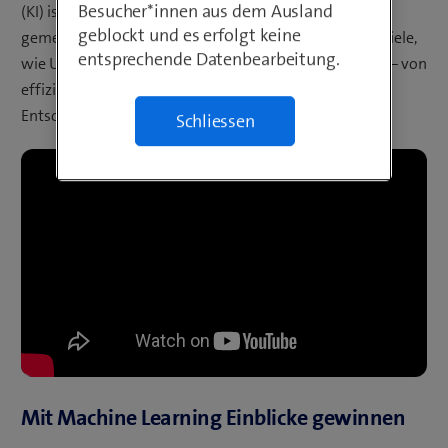
Besucher*innen aus dem Ausland
(KI) ist mehr als ein Hype. Swisscom präsentierte
geblockt und es erfolgt keine
gemeinsam mit Partnern konkrete Anwendungsbeispiele,
entsprechende Datenbearbeitung.
wie Unternehmen KI gewinnbringend nutzen können – von
effizienteren Prozessen bis hin zu datenbasierten
Entscheidungen.
Schliessen
Mit Machine Learning Einblicke gewinnen