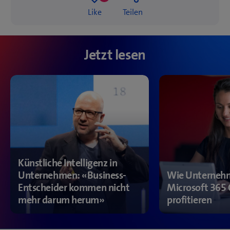
24
Like
Teilen
likes
Jetzt lesen
Künstliche Intelligenz in
Unternehmen: «Business-
Wie Unterneh
Entscheider kommen nicht
Microsoft 365 
mehr darum herum»
profitieren