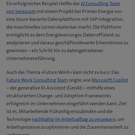
Ein erfolgreiches Beispiel stellte das
AI Consulting Team
von Swisscom
mit einem Projekt bei Primeo Energie vor:
eine Azure-basierte Datenplattform mit SAP-Integration,
die maschinelles Lernen skalierbar macht. Die Plattform
ermöglicht es dem Energieversorger, Daten effizient zu
analysieren und daraus geschäftsrelevante Erkenntnisse zu
gewinnen – ein Schritt hin zu datengetriebener
Unternehmensführung.
Auch das Thema «Future Work» kam nicht zu kurz: Das
Future Work Consulting Team
zeigte, wie
Microsoft Copilot
– der generative KI-Assistent (GenAI) – mithilfe eines
strukturierten Change- und Adoption-Frameworks
erfolgreich im Unternehmen eingeführt werden kann. Ziel
ist es, Mitarbeitende frühzeitig einzubinden und die
Technologie
nachhaltig im Arbeitsalltag zu verankern
, um
Arbeitsprozesse zu optimieren und die Zusammenarbeit zu
verbessern.