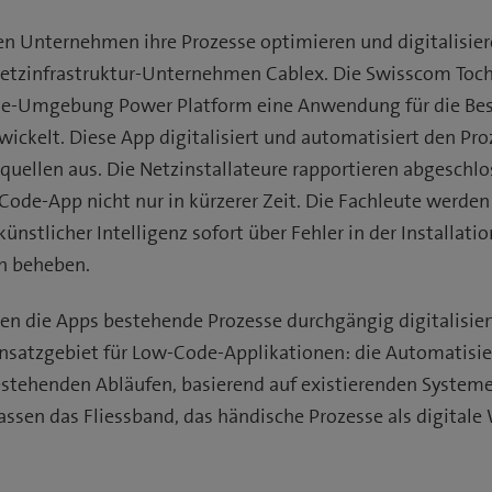
 Unternehmen ihre Prozesse optimieren und digitalisiere
Netzinfrastruktur-Unternehmen Cablex. Die Swisscom Toch
e-Umgebung Power Platform eine Anwendung für die Bes
ickelt. Diese App digitalisiert und automatisiert den Pro
rquellen aus. Die Netzinstallateure rapportieren abgeschl
Code-App nicht nur in kürzerer Zeit. Die Fachleute werde
künstlicher Intelligenz sofort über Fehler in der Installati
h beheben.
ben die Apps bestehende Prozesse durchgängig digitalisier
insatzgebiet für Low-Code-Applikationen: die Automatisi
stehenden Abläufen, basierend auf existierenden System
ssen das Fliessband, das händische Prozesse als digitale