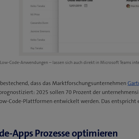
Low-Code-Anwendungen – lassen sich auch direkt in Microsoft Teams integ
so bestechend, dass das Marktforschungsunternehmen
Gart
rognostiziert: 2025 sollen 70 Prozent der unternehmens
w-Code-Plattformen entwickelt werden. Das entspricht e
de-Apps Prozesse optimieren