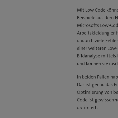
Mit Low Code können
Beispiele aus dem 
Microsofts Low-Cod
Arbeitskleidung entw
dadurch viele Fehle
einer weiteren Low-
Bildanalyse mittels 
und können sie rasc
In beiden Fällen ha
Das ist genau das E
Optimierung von be
Code ist gewisserma
optimiert.