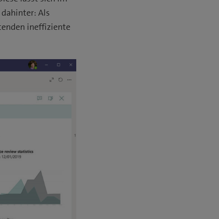
dahinter: Als
enden ineffiziente