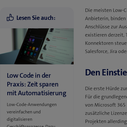
Die meisten Low-C
Lesen Sie auch:
Anbieterin, binden
Anschlüsse zur Aus
existieren derzeit,
Konnektoren steuer
Salesforce, Jira ode
Den Einsti
Low Code in der
Praxis: Zeit sparen
Die erste Hürde z
mit Automatisierung
Für die grundlegen
Low-Code-Anwendungen
von Microsoft 365 
vereinfachen und
zusätzliche Lizenze
digitalisieren
Projekten allerdin
Geschäftsprozesse. Dazu