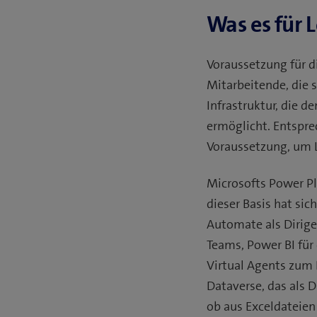
Was es für
Voraussetzung für d
Mitarbeitende, die s
Infrastruktur, die 
ermöglicht. Entspre
Voraussetzung, um 
Microsofts Power Pl
dieser Basis hat si
Automate als Dirige
Teams, Power BI für
Virtual Agents zum
Dataverse, das als 
ob aus Exceldateie