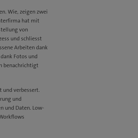
n. Wie, zeigen zwei
terfirma hat mit
tellung von
zess und schliesst
ossene Arbeiten dank
n dank Fotos und
on benachrichtigt
t und verbessert.
erung und
en und Daten. Low-
 Workflows