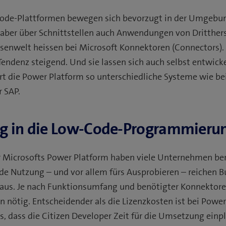
ode-Plattformen bewegen sich bevorzugt in der Umgebun
 aber über Schnittstellen auch Anwendungen von Drittherst
senwelt heissen bei Microsoft Konnektoren (Connectors)
 Tendenz steigend. Und sie lassen sich auch selbst entwick
t die Power Platform so unterschiedliche Systeme wie be
r SAP.
eg in die Low-Code-Programmieru
ur Microsofts Power Platform haben viele Unternehmen b
de Nutzung – und vor allem fürs Ausprobieren – reichen B
aus. Je nach Funktionsumfang und benötigter Konnektoren
n nötig. Entscheidender als die Lizenzkosten ist bei Powe
gs, dass die Citizen Developer Zeit für die Umsetzung ein