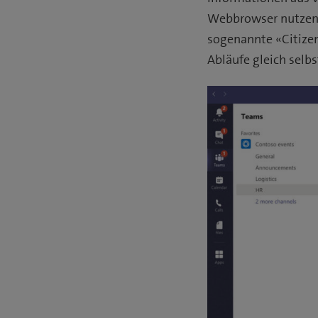
Webbrowser nutzen, 
sogenannte «Citizen
Abläufe gleich selbs