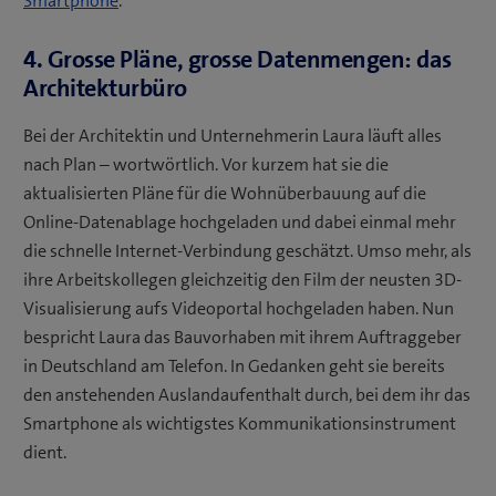
Smartphone
.
4. Grosse Pläne, grosse Datenmengen: das
Architekturbüro
Bei der Architektin und Unternehmerin Laura läuft alles
nach Plan – wortwörtlich. Vor kurzem hat sie die
aktualisierten Pläne für die Wohnüberbauung auf die
Online-Datenablage hochgeladen und dabei einmal mehr
die schnelle Internet-Verbindung geschätzt. Umso mehr, als
ihre Arbeitskollegen gleichzeitig den Film der neusten 3D-
Visualisierung aufs Videoportal hochgeladen haben. Nun
bespricht Laura das Bauvorhaben mit ihrem Auftraggeber
in Deutschland am Telefon. In Gedanken geht sie bereits
den anstehenden Auslandaufenthalt durch, bei dem ihr das
Smartphone als wichtigstes Kommunikationsinstrument
dient.