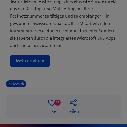
Teams Telefonie ist es möglich, weltweite Anrufe direkt
aus der Desktop- und Mobile-App mit Ihrer
Festnetznummer zu tätigen und zu empfangen – in
gewohnter Swisscom Qualität. Ihre Mitarbeitenden
kommunizieren dadurch nicht nur effizienter. Sondern
sie arbeiten durch die integrierten Microsoft 365 Apps
auch einfacher zusammen.
Mehr erfahren
Netzwerk
18
18
Like
Teilen
likes