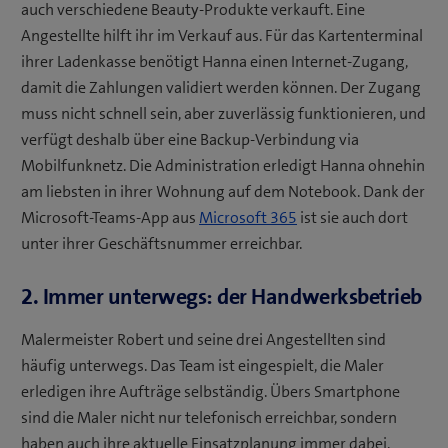
auch verschiedene Beauty-Produkte verkauft. Eine
Angestellte hilft ihr im Verkauf aus. Für das Kartenterminal
ihrer Ladenkasse benötigt Hanna einen Internet-Zugang,
damit die Zahlungen validiert werden können. Der Zugang
muss nicht schnell sein, aber zuverlässig funktionieren, und
verfügt deshalb über eine Backup-Verbindung via
Mobilfunknetz. Die Administration erledigt Hanna ohnehin
am liebsten in ihrer Wohnung auf dem Notebook. Dank der
Microsoft-Teams-App aus
Microsoft 365
ist sie auch dort
unter ihrer Geschäftsnummer erreichbar.
2. Immer unterwegs: der Handwerksbetrieb
Malermeister Robert und seine drei Angestellten sind
häufig unterwegs. Das Team ist eingespielt, die Maler
erledigen ihre Aufträge selbständig. Übers Smartphone
sind die Maler nicht nur telefonisch erreichbar, sondern
haben auch ihre aktuelle Einsatzplanung immer dabei.