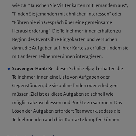
wie z.B. "Tauschen Sie Visitenkarten mit jemandem aus",
"Finden Sie jemanden mit ähnlichen Interessen" oder
"Führen Sie ein Gespräch über eine gemeinsame
Herausforderung". Die Teilnehmer:innen erhalten zu
Beginn des Events ihre Bingokarten und versuchen
dann, die Aufgaben auf ihrer Karte zu erfüllen, indem sie
mit anderen Teilnehmer:innen interagieren.
Scavenger-Hunt:
Bei dieser Schnitzeljagd erhalten die
Teilnehmer:innen eine Liste von Aufgaben oder
Gegenständen, die sie online finden oder erledigen
müssen. Ziel ist es, diese Aufgaben so schnell wie
möglich abzuschliessen und Punkte zu sammeln. Das
Lösen der Aufgaben erfordert Teamwork, sodass die
Teilnehmenden auch hier Kontakte knüpfen können.